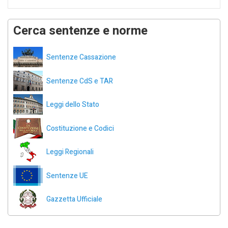
Cerca sentenze e norme
Sentenze Cassazione
Sentenze CdS e TAR
Leggi dello Stato
Costituzione e Codici
Leggi Regionali
Sentenze UE
Gazzetta Ufficiale