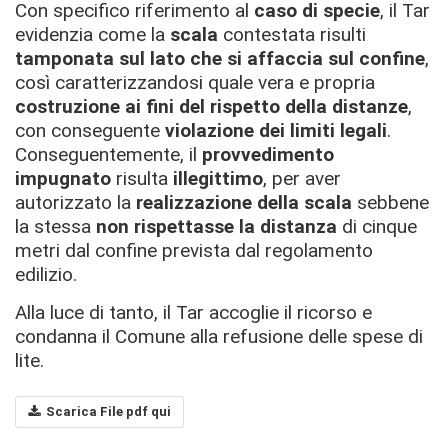
Con specifico riferimento al
caso di specie
, il Tar
evidenzia come la
scala
contestata risulti
tamponata sul lato che si affaccia sul confine
,
così caratterizzandosi quale vera e propria
costruzione ai fini del rispetto della distanze
,
con conseguente
violazione dei limiti legali
.
Conseguentemente, il
provvedimento
impugnato
risulta
illegittimo
, per aver
autorizzato la
realizzazione della scala
sebbene
la stessa
non rispettasse la distanza
di cinque
metri dal confine prevista dal regolamento
edilizio.
Alla luce di tanto, il Tar accoglie il ricorso e
condanna il Comune alla refusione delle spese di
lite.
Scarica File pdf qui