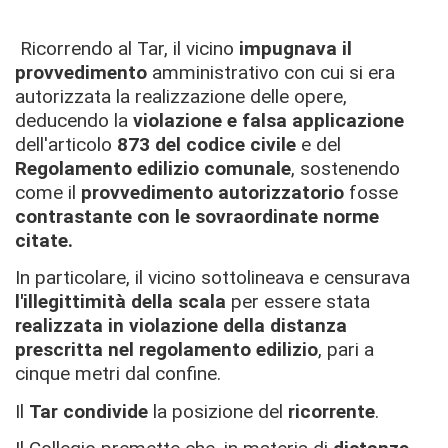
Ricorrendo al Tar, il vicino
impugnava il
provvedimento
amministrativo con cui si era
autorizzata la realizzazione delle opere,
deducendo la
violazione e falsa applicazione
dell'articolo
873 del codice civile
e del
Regolamento edilizio comunale
, sostenendo
come il
provvedimento autorizzatorio
fosse
contrastante con le sovraordinate norme
citate.
In particolare, il vicino sottolineava e censurava
l'illegittimità della scala
per essere stata
realizzata in violazione della distanza
prescritta nel regolamento edilizio
, pari a
cinque metri dal confine.
Il
Tar condivide
la posizione del
ricorrente
.