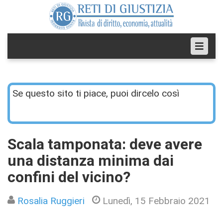
Se questo sito ti piace, puoi dircelo così
Scala tamponata: deve avere
una distanza minima dai
confini del vicino?
Rosalia Ruggieri
Lunedì, 15 Febbraio 2021