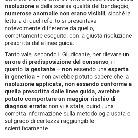
risoluzione
e della scarsa qualità del bendaggio,
numerose anomalie non erano visibili
, sicché la
lettura di quel referto si presentava
notevolmente differente da quello,
correttamente eseguito, con la giusta risoluzione
prescritta dalle linee guida.
Tanto vale, secondo il Giudicante, per rilevare un
errore di predisposizione del consenso
, in
quanto
la gestante
–
non
essendo una
esperta
in genetica
– non avrebbe potuto sapere che la
risoluzione applicata, non essendo conforme a
quella prescritta dalle linee guida, avrebbe
potuto comportare un maggior rischio di
diagnosi errata
: non vi è stata, quindi, una
corretta informazione sulla metodologia usata e
sul grado di certezza raggiungibile
scientificamente.