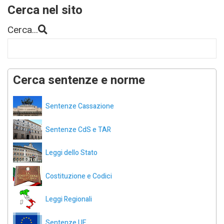
Cerca nel sito
Cerca...
Cerca sentenze e norme
Sentenze Cassazione
Sentenze CdS e TAR
Leggi dello Stato
Costituzione e Codici
Leggi Regionali
Sentenze UE