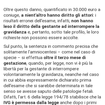
Oltre questo danno, quantificato in 30.000 euro a
coniuge,
a nient'altro hanno diritto gli attori
: i
risultati erronei dell'esame, infatti,
non hanno
leso il diritto della gestante ad interrompere la
gravidanza
e, pertanto, sotto tale profilo, le loro
richieste non possono essere accolte.
Sul punto, la sentenza in commento precisa che
solitamente l'amniocentesi – come nel caso di
specie – si effettua
oltre il terzo mese di
gestazione
, quando, per legge, non vi è più la
libertà per la gestante di interrompere
volontariamente la gravidanza, neanche nel caso
in cui abbia espressamente dichiarato prima
dell'esame che si sarebbe determinata in tale
senso se avesse saputo delle patologie fetali.
Difatti, l'art. 6 della legge 194/78 stabilisce che la
IVG è permessa dalla legge
anche dopo i primi