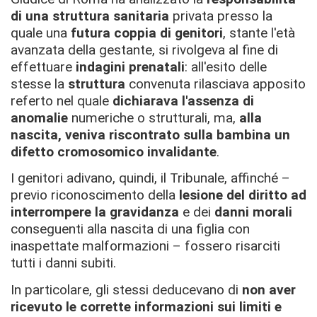
di una struttura sanitaria
privata presso la
quale una
futura coppia di genitori
, stante l'età
avanzata della gestante, si rivolgeva al fine di
effettuare
indagini prenatali
: all'esito delle
stesse la
struttura
convenuta rilasciava apposito
referto nel quale
dichiarava l'assenza di
anomalie
numeriche o strutturali, ma,
alla
nascita, veniva riscontrato sulla bambina un
difetto cromosomico invalidante
.
I genitori adivano, quindi, il Tribunale, affinché –
previo riconoscimento della
lesione del diritto ad
interrompere la gravidanza
e dei
danni morali
conseguenti alla nascita di una figlia con
inaspettate malformazioni – fossero risarciti
tutti i danni subiti.
In particolare, gli stessi deducevano di
non aver
ricevuto le corrette informazioni sui limiti e