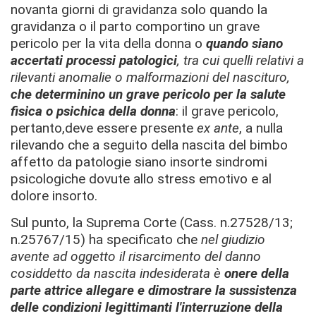
novanta giorni di gravidanza solo quando la
gravidanza o il parto comportino un grave
pericolo per la vita della donna o
quando siano
accertati processi patologici
, tra cui quelli relativi a
rilevanti anomalie o malformazioni del nascituro,
che determinino un grave pericolo per la salute
fisica o psichica della donna
: il grave pericolo,
pertanto,deve essere presente
ex ante
, a nulla
rilevando che a seguito della nascita del bimbo
affetto da patologie siano insorte sindromi
psicologiche dovute allo stress emotivo e al
dolore insorto.
Sul punto, la Suprema Corte (Cass. n.27528/13;
n.25767/15) ha specificato che
nel giudizio
avente ad oggetto il risarcimento del danno
cosiddetto da nascita indesiderata è
onere della
parte attrice allegare e dimostrare la sussistenza
delle condizioni legittimanti l'interruzione della