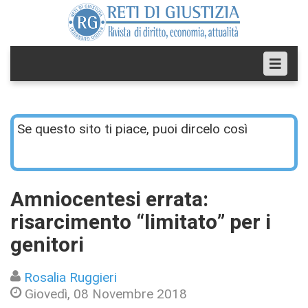
Se questo sito ti piace, puoi dircelo così
Amniocentesi errata:
risarcimento “limitato” per i
genitori
Rosalia Ruggieri
Giovedì, 08 Novembre 2018