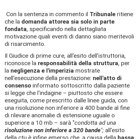
Con la sentenza in commento il
Tribunale
ritiene
che la
domanda attorea sia solo in parte
fondata
, specificando nella dettagliata
motivazione quali eventi di danno siano meritevoli
di risarcimento.
Il Giudice di prime cure, all'esito dell'istruttoria,
riconosce la
responsabilità della struttura
, per
la
negligenza e l'imperizia
mostrate
nell'esecuzione della prestazione:
nell'atto di
consenso
informato sottoscritto dalla paziente
si legge che l'indagine – piuttosto che essere
eseguita, come prescritto dalle linee guida, con
una risoluzione non inferiore a 400 bande al fine
di rilevare anomalie di estensione uguale o
superiore a 10 mb – sarà "
condotta ad una
risoluzione non inferiore a 320 bande
";
all'esito
della ctu è infine emerso che, a causa della
bassa