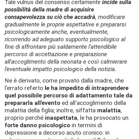
Tale vulnus del consenso
certamente
incide sulla
possibilità della madre di acquisire
consapevolezza su ciò che accadrà
, modificare
gradualmente le proprie aspettative e prepararsi
psicologicamente anche, eventualmente,
ricorrendo ad adeguato supporto psicologico al
fine di affrontare più saldamente l'attendibile
percorso di accettazione e preparazione
all'accoglimento della neonata e così calmierare
l'eventuale impatto psicologico della notizia.
Ne è derivato, come provato dalla madre, che
l'errato referto
le ha impedito di intraprendere
quel possibile percorso di adattamento tale da
prepararla all'evento
ed all'accoglimento della
malattia della figlia; inoltre, siffatta
malattia
,
proprio perché
inaspettata
, le ha provocato un
forte danno psicologico
in termini di
depressione a decorso acuto cronico: in