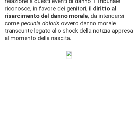
relazione a questi eventi di danno il Tribunale
riconosce, in favore dei genitori, il
diritto al
risarcimento del danno morale
, da intendersi
come
pecunia doloris
ovvero danno morale
transeunte legato allo shock della notizia appresa
al momento della nascita.