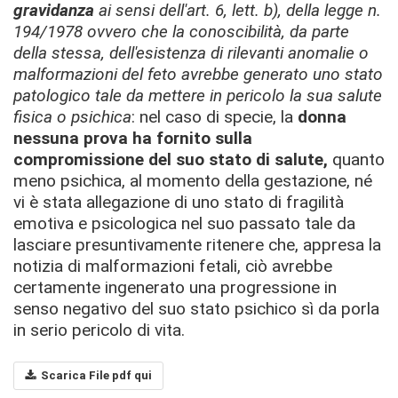
gravidanza
ai sensi dell'art. 6, lett. b), della legge n.
194/1978 ovvero che la conoscibilità, da parte
della stessa, dell'esistenza di rilevanti anomalie o
malformazioni del feto avrebbe generato uno stato
patologico tale da mettere in pericolo la sua salute
fisica o psichica
: nel caso di specie, la
donna
nessuna prova ha fornito sulla
compromissione del suo stato di salute,
quanto
meno psichica, al momento della gestazione, né
vi è stata allegazione di uno stato di fragilità
emotiva e psicologica nel suo passato tale da
lasciare presuntivamente ritenere che, appresa la
notizia di malformazioni fetali, ciò avrebbe
certamente ingenerato una progressione in
senso negativo del suo stato psichico sì da porla
in serio pericolo di vita.
Scarica File pdf qui