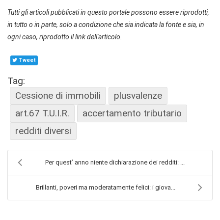
Tutti gli articoli pubblicati in questo portale possono essere riprodotti,
in tutto o in parte, solo a condizione che sia indicata la fonte e sia, in
ogni caso, riprodotto il link dell'articolo.
Tweet
Tag:
Cessione di immobili
plusvalenze
art.67 T.U.I.R.
accertamento tributario
redditi diversi
Per quest’ anno niente dichiarazione dei redditi: ...
Brillanti, poveri ma moderatamente felici: i giova...