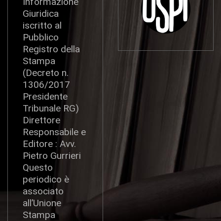
Informazione
Giuridica
iscritto al
Pubblico
Registro della
Stampa
(Decreto n.
1306/2017
Presidente
Tribunale RG)
Direttore
Responsabile e
Editore : Avv.
Pietro Gurrieri
Questo
periodico è
associato
all’Unione
Stampa