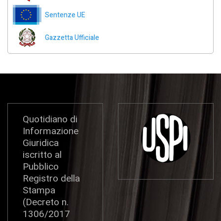
Sentenze UE
Gazzetta Ufficiale
Quotidiano di
Informazione
Giuridica
iscritto al
Pubblico
Registro della
Stampa
(Decreto n.
1306/2017