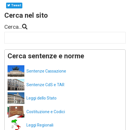
Tweet
Cerca nel sito
Cerca...
Cerca sentenze e norme
Sentenze Cassazione
Sentenze CdS e TAR
Leggi dello Stato
Costituzione e Codici
Leggi Regionali