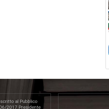
scritto al Pubblico
306/2017 Presidente