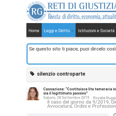
Home
Leggi e Diritto
Istituzioni e Società
Se questo sito ti piace, puoi dircelo così
silenzio controparte
Cassazione: “Costituisce lite temeraria in
sia il legittimato passivo”
Sabato, 28 Settembre 2019
Rosalia Ruggi
Il caso del giorno da 9/2019
Gi
Avvocatura, Ordini e Profession
C