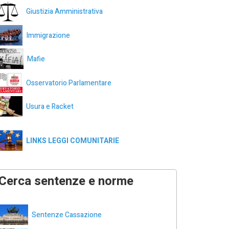
Giustizia Amministrativa
Immigrazione
Mafie
Osservatorio Parlamentare
Usura e Racket
LINKS LEGGI COMUNITARIE
Cerca sentenze e norme
Sentenze Cassazione