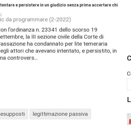
tentare e persistere in un giudizio senza prima accertare chi
i
 clic da programmare (2-2022)
on l'ordinanza n. 23341 dello scorso 19
ettembre, la III sezione civile della Corte di
assazione ha condannato per lite temeraria
egli attori che avevano intentato, e persistito, in
C
na controvers...
C
L
resupposti
legittimazione passiva