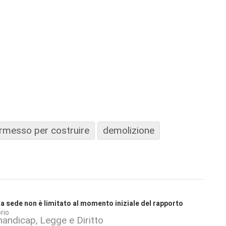
rmesso per costruire
demolizione
lla sede non è limitato al momento iniziale del rapporto
rio
 handicap
Legge e Diritto