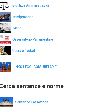
Giustizia Amministrativa
Immigrazione
Mafie
Osservatorio Parlamentare
Usura e Racket
LINKS LEGGI COMUNITARIE
Cerca sentenze e norme
Sentenze Cassazione