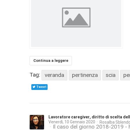
Continua a leggere
Tag:
veranda
pertinenza
scia
pe
Tweet
Lavoratore caregiver, diritto di scelta de
Venerdì, 10 Gennaio 2020
Rosalba Sblendo
Il caso del giorno 2018-2019 -