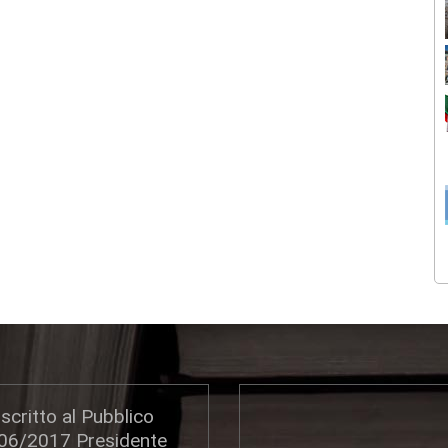
scritto al Pubblico
306/2017 Presidente