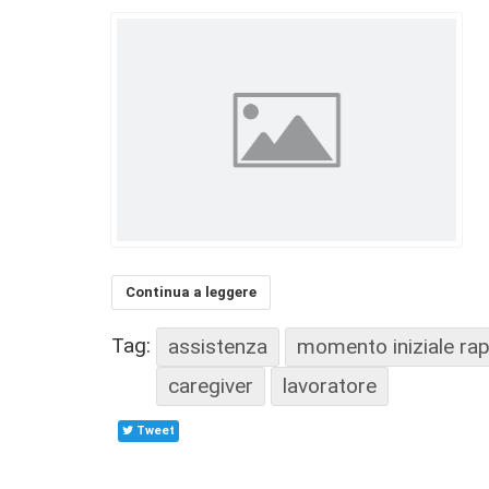
Continua a leggere
Tag:
assistenza
momento iniziale rap
caregiver
lavoratore
Tweet