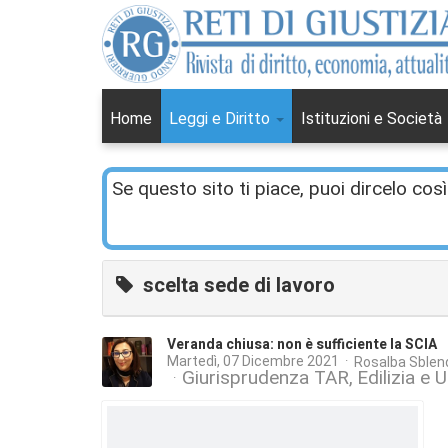
Home
Leggi e Diritto
Istituzioni e Società
Se questo sito ti piace, puoi dircelo così
scelta sede di lavoro
Veranda chiusa: non è sufficiente la SCIA
Martedì, 07 Dicembre 2021
Rosalba Sblen
Giurisprudenza TAR
Edilizia e 