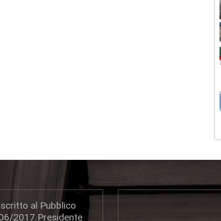
scritto al Pubblico
306/2017 Presidente