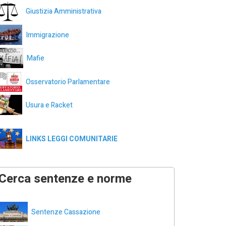
Giustizia Amministrativa
Immigrazione
Mafie
Osservatorio Parlamentare
Usura e Racket
LINKS LEGGI COMUNITARIE
Cerca sentenze e norme
Sentenze Cassazione