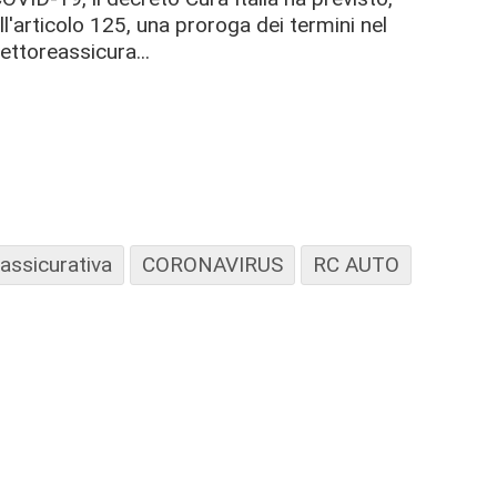
ll'articolo 125, una proroga dei termini nel
ettoreassicura...
 assicurativa
CORONAVIRUS
RC AUTO