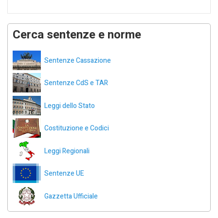
Cerca sentenze e norme
Sentenze Cassazione
Sentenze CdS e TAR
Leggi dello Stato
Costituzione e Codici
Leggi Regionali
Sentenze UE
Gazzetta Ufficiale