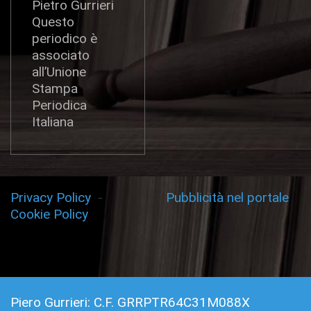
Pietro Gurrieri
Questo
periodico è
associato
all’Unione
Stampa
Periodica
Italiana
Privacy Policy
-
Pubblicità nel portale
Cookie Policy
Piero Gurrieri: C.F. GRRPTR64C31M088X