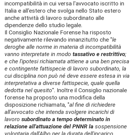
incompatibilità in cui versa l'avvocato iscritto in
Italia e all'estero che svolga nello Stato estero
anche attività di lavoro subordinato alle
dipendenze dello studio legale.
Il Consiglio Nazionale Forense ha risposto
negativamente rilevando innanzitutto che "
le
deroghe alle norme in materia di incompatibilità
vanno interpretate in modo
tassativo e restrittivo
;
e che l'ipotesi richiamata attiene a una ben precisa
e contingente fattispecie di lavoro subordinato, la
cui disciplina non può né deve essere estesa in via
interpretativa a diverse fattispecie, quale quella
dedotta nel quesito
". Inoltre il Consiglio nazionale
forense ha proposto una modifica della
disposizione richiamata, "
al fine di richiedere
all'avvocato che intenda svolgere incarichi di
lavoro
subordinato a tempo determinato in
relazione all'attuazione del PNNR la
sospensione
volontaria dall'Albo per la durata dell'incarico