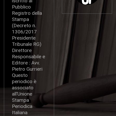
iscritto al
Pubblico
Registro della
Stampa
(Decreto n.
1306/2017
Presidente
Tribunale RG)
Direttore
Responsabile e
Editore : Avv.
Pietro Gurrieri
Questo
periodico è
associato
all’Unione
Stampa
Periodica
Italiana