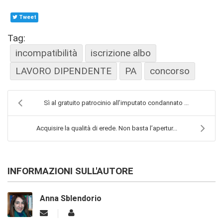
Tweet
Tag:
incompatibilità
iscrizione albo
LAVORO DIPENDENTE
PA
concorso
Sì al gratuito patrocinio all’imputato condannato ...
Acquisire la qualità di erede. Non basta l’apertur...
INFORMAZIONI SULL'AUTORE
Anna Sblendorio