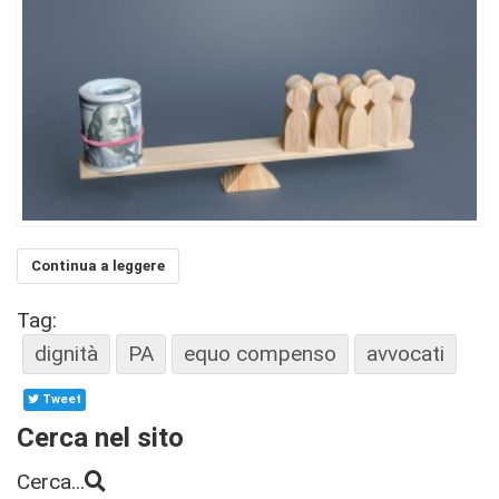
Continua a leggere
Tag:
dignità
PA
equo compenso
avvocati
Tweet
Cerca nel sito
Cerca...