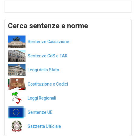
Cerca sentenze e norme
Sentenze Cassazione
Sentenze CdS e TAR
Leggi dello Stato
Costituzione e Codici
Leggi Regionali
Sentenze UE
Gazzetta Ufficiale