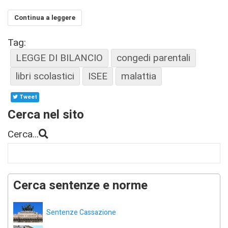
Continua a leggere
Tag:
LEGGE DI BILANCIO
congedi parentali
libri scolastici
ISEE
malattia
Tweet
Cerca nel sito
Cerca...
Cerca sentenze e norme
Sentenze Cassazione