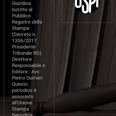
Giuridica
iscritto al
Pubblico
Registro della
Stampa
(Decreto n.
1306/2017
Presidente
Tribunale RG)
Direttore
Responsabile e
Editore : Avv.
Pietro Gurrieri
Questo
periodico è
associato
all’Unione
Stampa
Periodica