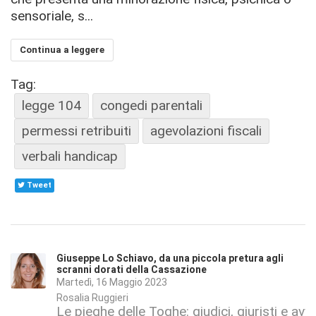
sensoriale, s...
Continua a leggere
Tag:
legge 104
congedi parentali
permessi retribuiti
agevolazioni fiscali
verbali handicap
Tweet
Giuseppe Lo Schiavo, da una piccola pretura agli
scranni dorati della Cassazione
Martedì, 16 Maggio 2023
Rosalia Ruggieri
Le pieghe delle Toghe: giudici, giuristi e avv