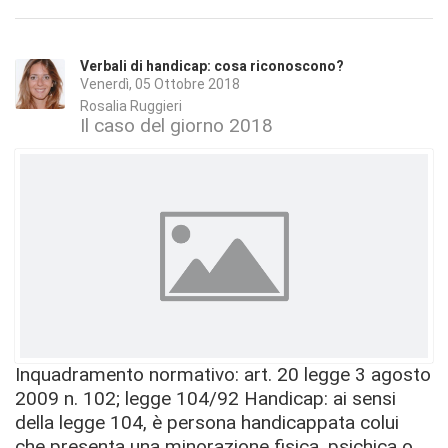
Verbali di handicap: cosa riconoscono?
Venerdì, 05 Ottobre 2018
Rosalia Ruggieri
Il caso del giorno 2018
Inquadramento normativo: art. 20 legge 3 agosto
2009 n. 102; legge 104/92 Handicap: ai sensi
della legge 104, è persona handicappata colui
che presenta una minorazione fisica, psichica o