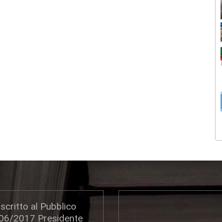
scritto al Pubblico
306/2017 Presidente