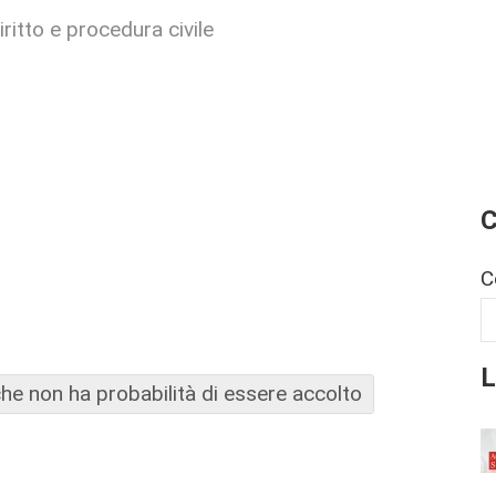
ritto e procedura civile
C
C
L
che non ha probabilità di essere accolto