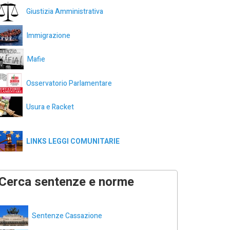
Giustizia Amministrativa
Immigrazione
Mafie
Osservatorio Parlamentare
Usura e Racket
LINKS LEGGI COMUNITARIE
Cerca sentenze e norme
Sentenze Cassazione