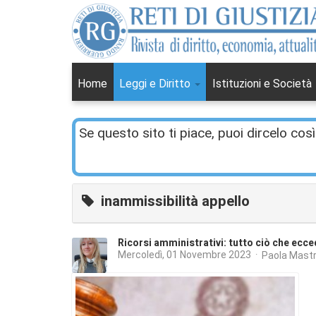
Home
Leggi e Diritto
Istituzioni e Società
Se questo sito ti piace, puoi dircelo così
inammissibilità appello
Ricorsi amministrativi: tutto ciò che ecce
Mercoledì, 01 Novembre 2023
Paola Mast