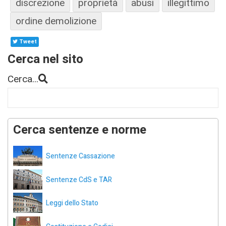
discrezione
proprietà
abusi
illegittimo
ordine demolizione
Tweet
Cerca nel sito
Cerca...
Cerca sentenze e norme
Sentenze Cassazione
Sentenze CdS e TAR
Leggi dello Stato