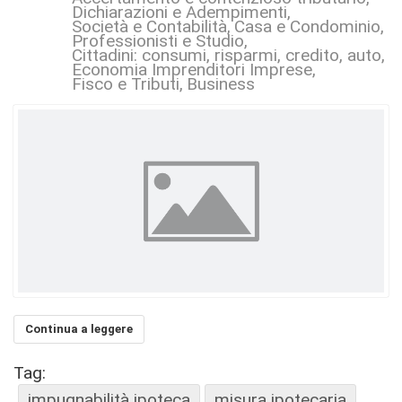
Dichiarazioni e Adempimenti
Società e Contabilità
Casa e Condominio
Professionisti e Studio
Cittadini: consumi, risparmi, credito, auto, s
Economia Imprenditori Imprese
Fisco e Tributi
Business
Continua a leggere
Tag:
impugnabilità ipoteca
misura ipotecaria