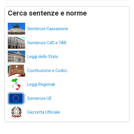
Cerca sentenze e norme
Sentenze Cassazione
Sentenze CdS e TAR
Leggi dello Stato
Costituzione e Codici
Leggi Regionali
Sentenze UE
Gazzetta Ufficiale