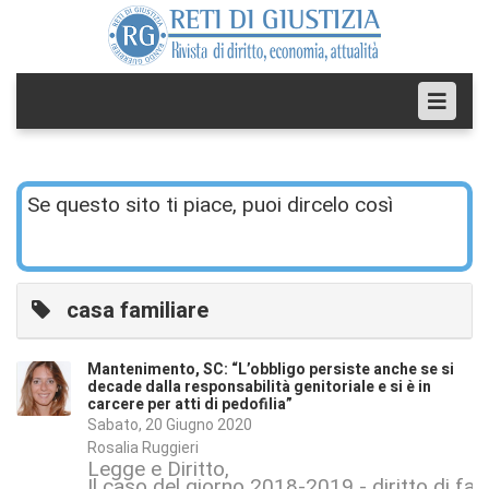
Se questo sito ti piace, puoi dircelo così
casa familiare
Mantenimento, SC: “L’obbligo persiste anche se si
decade dalla responsabilità genitoriale e si è in
carcere per atti di pedofilia”
Sabato, 20 Giugno 2020
Rosalia Ruggieri
Legge e Diritto
Il caso del giorno 2018-2019 - diritto di fam