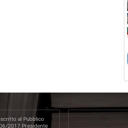
scritto al Pubblico
306/2017 Presidente