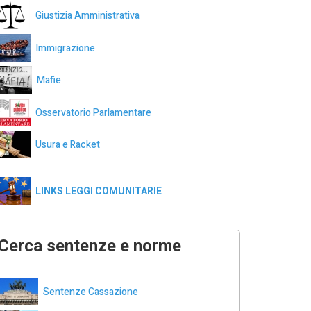
Giustizia Amministrativa
Immigrazione
Mafie
Osservatorio Parlamentare
Usura e Racket
LINKS LEGGI COMUNITARIE
Cerca sentenze e norme
Sentenze Cassazione