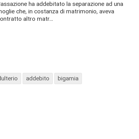
assazione ha addebitato la separazione ad una
oglie che, in costanza di matrimonio, aveva
ontratto altro matr...
ulterio
addebito
bigamia