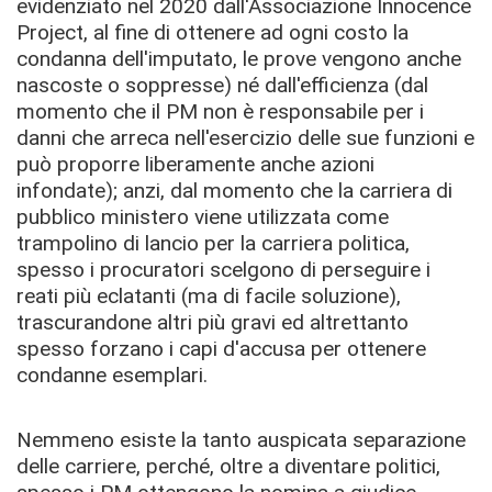
evidenziato nel 2020 dall'Associazione Innocence
Project, al fine di ottenere ad ogni costo la
condanna dell'imputato, le prove vengono anche
nascoste o soppresse) né dall'efficienza (dal
momento che il PM non è responsabile per i
danni che arreca nell'esercizio delle sue funzioni e
può proporre liberamente anche azioni
infondate); anzi, dal momento che la carriera di
pubblico ministero viene utilizzata come
trampolino di lancio per la carriera politica,
spesso i procuratori scelgono di perseguire i
reati più eclatanti (ma di facile soluzione),
trascurandone altri più gravi ed altrettanto
spesso forzano i capi d'accusa per ottenere
condanne esemplari.
Nemmeno esiste la tanto auspicata separazione
delle carriere, perché, oltre a diventare politici,