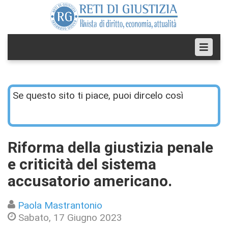
Se questo sito ti piace, puoi dircelo così
Riforma della giustizia penale
e criticità del sistema
accusatorio americano.
Paola Mastrantonio
Sabato, 17 Giugno 2023