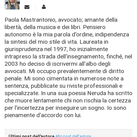
Paola Mastrantonio, avvocato; amante della
libertà, della musica e dei libri. Pensiero
autonomo è la mia parola d'ordine, indipendenza
la sintesi del mio stile di vita. Laureata in
giurisprudenza nel 1997, ho inizialmente
intrapreso la strada dell'insegnamento, finché, nel
2003 ho deciso di iscrivermi all'albo degli
avvocati. Mi occupo prevalentemente di diritto
penale. Mi sono cimentata in numerose note a
sentenza, pubblicate su riviste professionali e
specializzate. In una sua poesia Neruda ha scritto
che muore lentamente chi non rischia la certezza
per l'incertezza per inseguire un sogno. Io sono
pienamente d'accordo con lui.
Ultimi post dell'autore
Altri post dell'autore