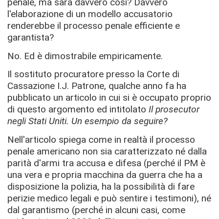
penale, ma sarà davvero così? Davvero
l'elaborazione di un modello accusatorio
renderebbe il processo penale efficiente e
garantista?
No. Ed è dimostrabile empiricamente.
Il sostituto procuratore presso la Corte di
Cassazione I.J. Patrone, qualche anno fa ha
pubblicato un articolo in cui si è occupato proprio
di questo argomento ed intitolato
Il prosecutor
negli Stati Uniti. Un esempio da seguire?
Nell'articolo spiega come in realtà il processo
penale americano non sia caratterizzato né dalla
parità d'armi tra accusa e difesa (perché il PM è
una vera e propria macchina da guerra che ha a
disposizione la polizia, ha la possibilità di fare
perizie medico legali e può sentire i testimoni), né
dal garantismo (perché in alcuni casi, come