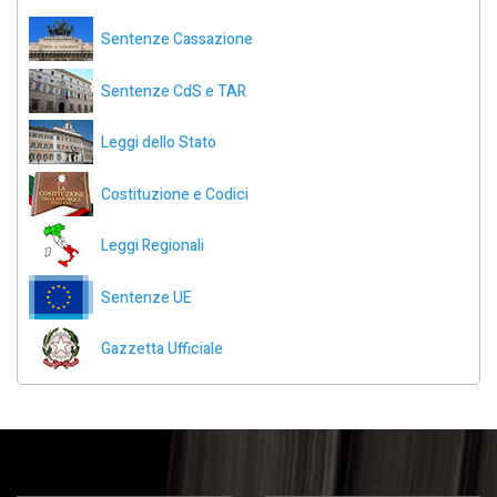
Sentenze Cassazione
Sentenze CdS e TAR
Leggi dello Stato
Costituzione e Codici
Leggi Regionali
Sentenze UE
Gazzetta Ufficiale