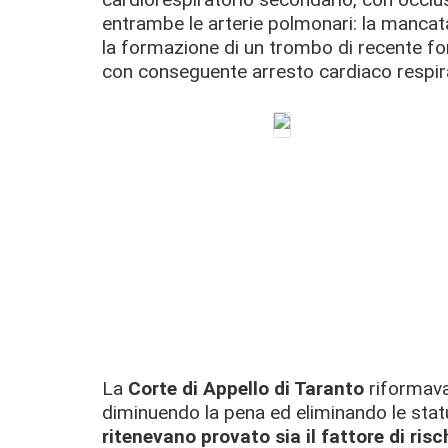
entrambe le arterie polmonari: la manca
la formazione di un trombo di recente for
con conseguente arresto cardiaco respirat
La
Corte di Appello di Taranto
riformava
diminuendo la pena ed eliminando le statui
ritenevano provato sia il fattore di risc