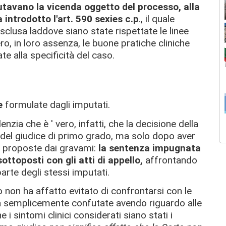
utavano la vicenda oggetto del processo, alla
a introdotto l'art. 590 sexies c.p
., il quale
esclusa laddove siano state rispettate le linee
o, in loro assenza, le buone pratiche cliniche
te alla specificità del caso.
e
formulate dagli imputati.
nzia che è ' vero, infatti, che la decisione della
ni del giudice di primo grado, ma solo dopo aver
 proposte dai gravami:
la sentenza impugnata
ottoposti con gli atti di appello,
affrontando
arte degli stessi imputati.
 non ha affatto evitato di confrontarsi con le
ha semplicemente confutate avendo riguardo alle
i sintomi clinici considerati siano stati i