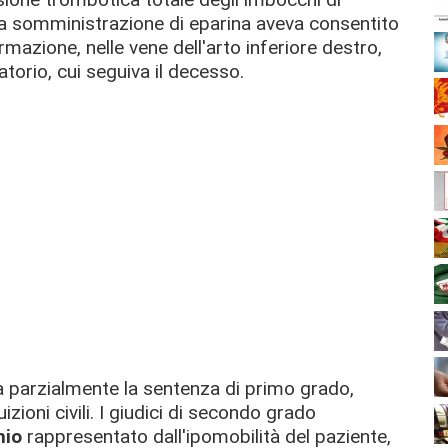
ta somministrazione di eparina aveva consentito
mazione, nelle vene dell'arto inferiore destro,
orio, cui seguiva il decesso.
 parzialmente la sentenza di primo grado,
zioni civili. I giudici di secondo grado
hio
rappresentato dall'ipomobilità del paziente,