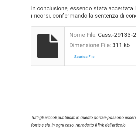
In conclusione, essendo stata accertata l
i ricorsi, confermando la sentenza di co
Nome File:
Cass.-29133-
Dimensione File:
311 kb
Scarica File
Tutti gli articoli pubblicati in questo portale possono essere
fonte e sia, in ogni caso, riprodotto il link dell'articolo.