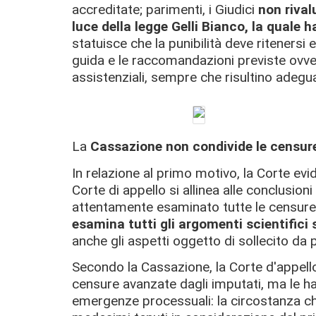
accreditate; parimenti, i Giudici
non rival
luce della legge Gelli Bianco, la quale h
statuisce che la punibilità deve ritenersi 
guida e le raccomandazioni previste ovver
assistenziali, sempre che risultino adegua
La
Cassazione non condivide le censur
In relazione al primo motivo, la Corte evide
Corte di appello si allinea alle conclusio
attentamente esaminato tutte le censure
esamina tutti gli argomenti scientifici s
anche gli aspetti oggetto di sollecito da p
Secondo la Cassazione, la Corte d'appello
censure avanzate dagli imputati, ma le 
emergenze processuali: la circostanza che 