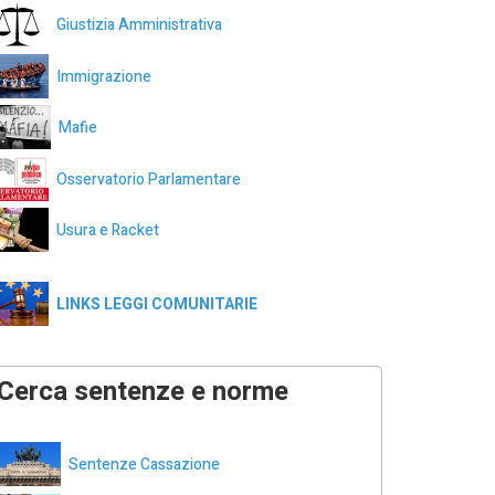
Giustizia Amministrativa
Immigrazione
Mafie
Osservatorio Parlamentare
Usura e Racket
LINKS LEGGI COMUNITARIE
Cerca sentenze e norme
Sentenze Cassazione