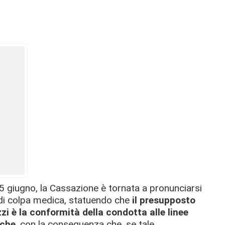
5 giugno, la Cassazione è tornata a pronunciarsi
o di colpa medica, statuendo che
il presupposto
zzi
è la conformità della condotta alle linee
iche
, con la conseguenza che, se tale