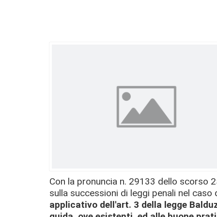
Con la pronuncia n. 29133 dello scorso 2
sulla successioni di leggi penali nel cas
applicativo del
l'art. 3 della legge Baldu
guida, ove esistenti, ed alle buone prat