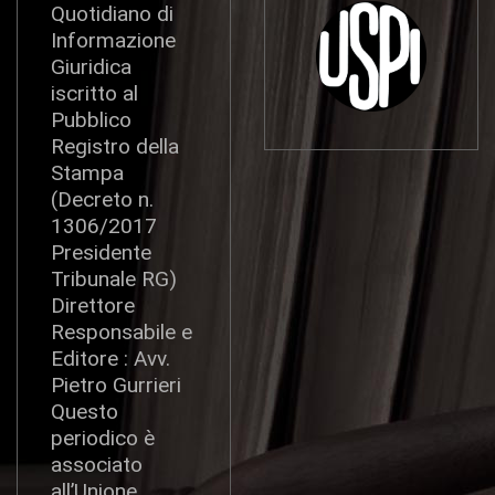
Quotidiano di
Informazione
Giuridica
iscritto al
Pubblico
Registro della
Stampa
(Decreto n.
1306/2017
Presidente
Tribunale RG)
Direttore
Responsabile e
Editore : Avv.
Pietro Gurrieri
Questo
periodico è
associato
all’Unione