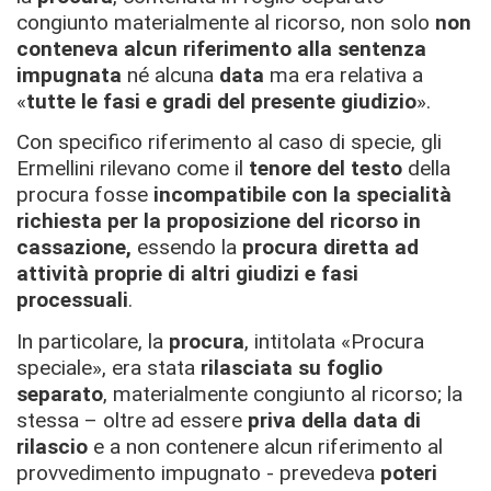
congiunto materialmente al ricorso, non solo
non
conteneva alcun riferimento alla sentenza
impugnata
né alcuna
data
ma era relativa a
«
tutte le fasi e gradi del presente giudizio
».
Con specifico riferimento al caso di specie, gli
Ermellini rilevano come il
tenore del testo
della
procura fosse
incompatibile con la specialità
richiesta per la proposizione del ricorso in
cassazione,
essendo la
procura diretta ad
attività proprie di altri giudizi e fasi
processuali
.
In particolare, la
procura
, intitolata «Procura
speciale», era stata
rilasciata su foglio
separato
, materialmente congiunto al ricorso; la
stessa – oltre ad essere
priva della data di
rilascio
e a non contenere alcun riferimento al
provvedimento impugnato - prevedeva
poteri