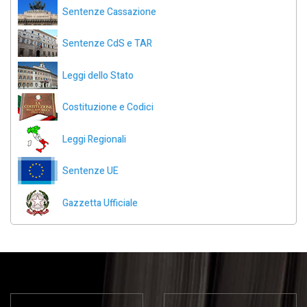
Sentenze Cassazione
Sentenze CdS e TAR
Leggi dello Stato
Costituzione e Codici
Leggi Regionali
Sentenze UE
Gazzetta Ufficiale