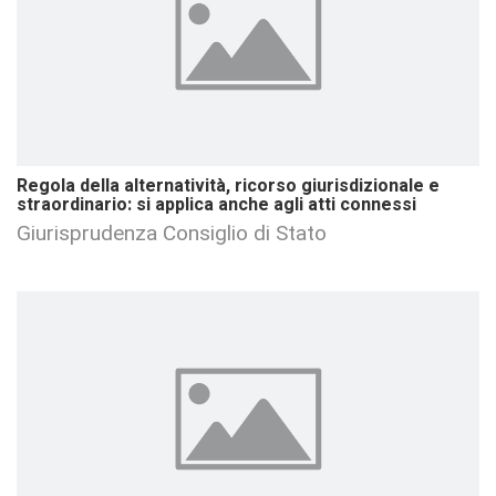
Regola della alternatività, ricorso giurisdizionale e
straordinario: si applica anche agli atti connessi
Giurisprudenza Consiglio di Stato