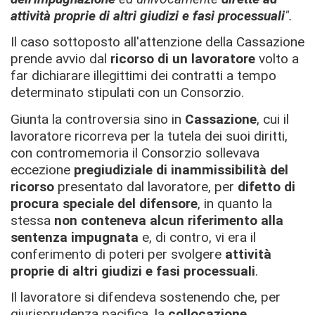
attività proprie di altri giudizi e fasi processuali
".
Il caso sottoposto all'attenzione della Cassazione
prende avvio dal
ricorso di un lavoratore
volto a
far dichiarare illegittimi dei contratti a tempo
determinato stipulati con un Consorzio.
Giunta la controversia sino in
Cassazione
, cui il
lavoratore ricorreva per la tutela dei suoi diritti,
con contromemoria il Consorzio sollevava
eccezione
pregiudiziale di inammissibilità del
ricorso
presentato dal lavoratore, per
difetto di
procura speciale del difensore
, in quanto la
stessa
non conteneva alcun riferimento alla
sentenza impugnata
e, di contro, vi era il
conferimento di poteri per svolgere
attività
proprie di altri giudizi e fasi processuali
.
Il lavoratore si difendeva sostenendo che, per
giurisprudenza pacifica, la
collocazione