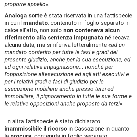
proporre appello
».
Analoga sorte
è stata riservata in una fattispecie
in cui il
mandato
, contenuto in foglio separato in
calce all'atto, non solo
non conteneva alcun
riferimento alla sentenza impugnata
né recava
alcuna data, ma si riferiva letteralmente «
ad un
mandato conferito per tutte le fasi e gradi del
presente giudizio, anche per la sua esecuzione, ed
ad ogni relativa impugnazione... nonché per
l'opposizione all'esecuzione ed agli atti esecutivi e
per i relativi gradi e fasi di giudizio per le
esecuzione mobiliare anche presso terzi ed
immobiliare, il pignoramento in tutte le sue forme e
le relative opposizioni anche proposte da terzi
».
In altra fattispecie è stato dichiarato
inammissibile il ricorso
in Cassazione in quanto
la
procura
, contenuta in foglio separato