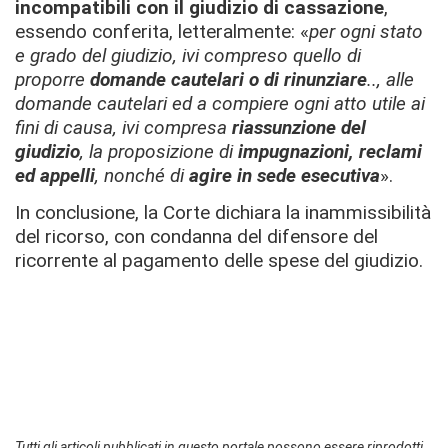
incompatibili con il giudizio di cassazione
,
essendo conferita, letteralmente: «
per ogni stato
e grado del giudizio, ivi compreso quello di
proporre
domande cautelari o di rinunziare
.., alle
domande cautelari ed a compiere ogni atto utile ai
fini di causa, ivi compresa
riassunzione del
giudizio
, la proposizione di
impugnazioni, reclami
ed appelli
, nonché di
agire in sede esecutiva
».
In conclusione, la Corte dichiara la inammissibilità
del ricorso, con condanna del difensore del
ricorrente al pagamento delle spese del giudizio.
Tutti gli articoli pubblicati in questo portale possono essere riprodotti,