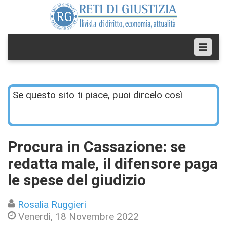
Se questo sito ti piace, puoi dircelo così
Procura in Cassazione: se
redatta male, il difensore paga
le spese del giudizio
Rosalia Ruggieri
Venerdì, 18 Novembre 2022