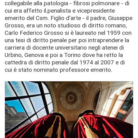
collegabile alla patologia - fibrosi polmonare - di
cui era affetto il.penalista e vicepresidente
emerito del Csm. Figlio d'arte - il padre, Giuseppe
Grosso, era un noto studioso di diritto romano,
Carlo Federico Grosso si è laureato nel 1959 con
una tesi di diritto penale per poi intraprendere la
carriera di docente universitario negli atenei di
Urbino, Genova e poi a Torino dove ha retto la
cattedra di diritto penale dal 1974 al 2007 e di
cui è stato nominato professore emerito.