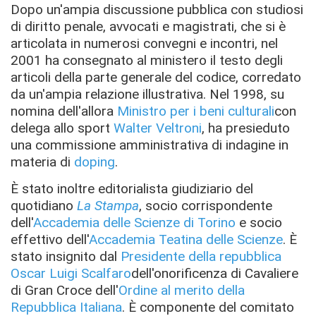
Dopo un'ampia discussione pubblica con studiosi
di diritto penale, avvocati e magistrati, che si è
articolata in numerosi convegni e incontri, nel
2001 ha consegnato al ministero il testo degli
articoli della parte generale del codice, corredato
da un'ampia relazione illustrativa. Nel 1998, su
nomina dell'allora
Ministro per i beni culturali
con
delega allo sport
Walter Veltroni
, ha presieduto
una commissione amministrativa di indagine in
materia di
doping
.
È stato inoltre editorialista giudiziario del
quotidiano
La Stampa
, socio corrispondente
dell'
Accademia delle Scienze di Torino
e socio
effettivo dell'
Accademia Teatina delle Scienze
. È
stato insignito dal
Presidente della repubblica
Oscar Luigi Scalfaro
dell'onorificenza di Cavaliere
di Gran Croce dell'
Ordine al merito della
Repubblica Italiana
. È componente del comitato