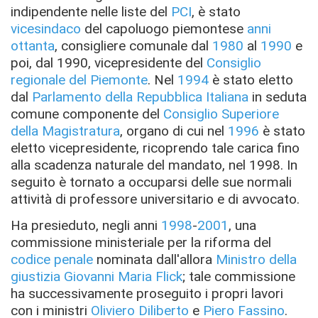
indipendente nelle liste del
PCI
, è stato
vicesindaco
del capoluogo piemontese
anni
ottanta
, consigliere comunale dal
1980
al
1990
e
poi, dal 1990, vicepresidente del
Consiglio
regionale del Piemonte
. Nel
1994
è stato eletto
dal
Parlamento della Repubblica Italiana
in seduta
comune componente del
Consiglio Superiore
della Magistratura
, organo di cui nel
1996
è stato
eletto vicepresidente, ricoprendo tale carica fino
alla scadenza naturale del mandato, nel 1998. In
seguito è tornato a occuparsi delle sue normali
attività di professore universitario e di avvocato.
Ha presieduto, negli anni
1998
-
2001
, una
commissione ministeriale per la riforma del
codice penale
nominata dall'allora
Ministro della
giustizia
Giovanni Maria Flick
; tale commissione
ha successivamente proseguito i propri lavori
con i ministri
Oliviero Diliberto
e
Piero Fassino
.