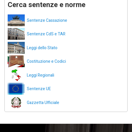
Cerca sentenze e norme
Sentenze Cassazione
Sentenze CdS e TAR
Leggi dello Stato
Costituzione e Codici
Leggi Regionali
Sentenze UE
Gazzetta Ufficiale