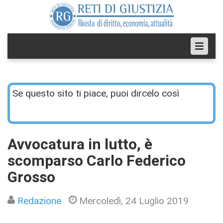
Se questo sito ti piace, puoi dircelo così
Avvocatura in lutto, è
scomparso Carlo Federico
Grosso
Redazione
Mercoledì, 24 Luglio 2019