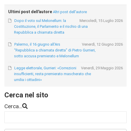
Ultimi post dell'autore
Altri post dell'autore
Dopo il voto sul Melonellum: la
Mercoledì, 15 Luglio 2026
Costituzione, il Parlamento e il rischio di una
Repubblica a chiamata diretta
Palermo, il 16 giugno all'Ars
Venerdì, 12 Giugno 2026
“Repubblica a chiamata diretta" di Pietro Gurrieri,
sotto accusa premierato e Melonellum
Legge elettorale, Gurrieri: «Correzioni
Venerdì, 29 Maggio 2026
insufficienti, resta premierato mascherato che
umilia i cittadini»
Cerca nel sito
Cerca...