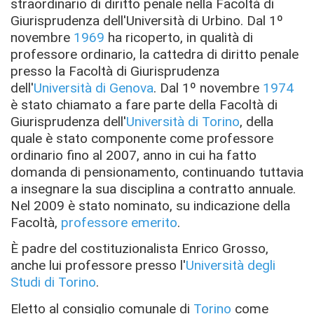
straordinario di diritto penale nella Facoltà di
Giurisprudenza dell'Università di Urbino. Dal 1º
novembre
1969
ha ricoperto, in qualità di
professore ordinario, la cattedra di diritto penale
presso la Facoltà di Giurisprudenza
dell'
Università di Genova
. Dal 1º novembre
1974
è stato chiamato a fare parte della Facoltà di
Giurisprudenza dell'
Università di Torino
, della
quale è stato componente come professore
ordinario fino al 2007, anno in cui ha fatto
domanda di pensionamento, continuando tuttavia
a insegnare la sua disciplina a contratto annuale.
Nel 2009 è stato nominato, su indicazione della
Facoltà,
professore emerito
.
È padre del costituzionalista Enrico Grosso,
anche lui professore presso l'
Università degli
Studi di Torino
.
Eletto al consiglio comunale di
Torino
come