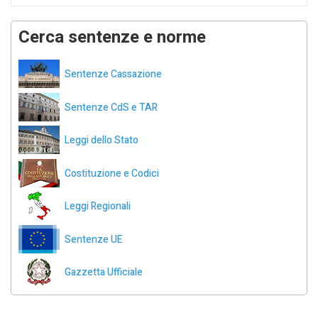
Cerca sentenze e norme
Sentenze Cassazione
Sentenze CdS e TAR
Leggi dello Stato
Costituzione e Codici
Leggi Regionali
Sentenze UE
Gazzetta Ufficiale