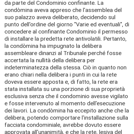
da parte del Condominio confinante. La
condòmina aveva appreso che l'assemblea del
suo palazzo aveva deliberato, decidendo sul
punto dell'ordine del giorno "Varie ed eventuali", di
concedere al confinante Condominio il permesso
di installare la predetta rete antivolatili.
Pertanto,
la condòmina ha impugnato la delibera
assembleare dinanzi al Tribunale perché fosse
accertata la nullità della delibera per
indeterminatezza della stessa. Ciò in quanto non
erano chiari nella delibera i punti in cui la rete
doveva essere apposta e, di fatto, la rete era
stata installata su una porzione di sua proprietà
esclusiva senza che il condominio avesse vigilato
e fosse intervenuto al momento dell'esecuzione
dei lavori. La condòmina ha eccepito anche che la
delibera, potendo comportare l'installazione sulla
facciata condominiale, avrebbe dovuto essere
approvata all'unanimità, e che la rete, lesiva del