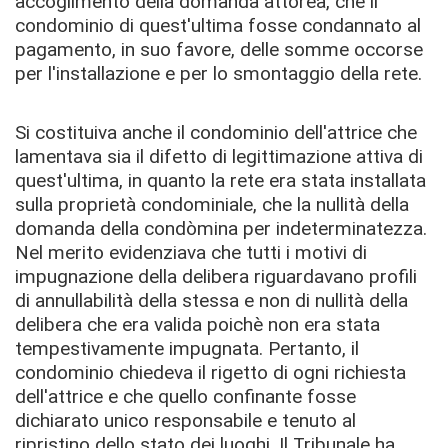
accoglimento della domanda attorea, che il
condominio di quest'ultima fosse condannato al
pagamento, in suo favore, delle somme occorse
per l'installazione e per lo smontaggio della rete.
Si costituiva anche il condominio dell'attrice che
lamentava sia il difetto di legittimazione attiva di
quest'ultima, in quanto la rete era stata installata
sulla proprietà condominiale, che la nullità della
domanda della condòmina per indeterminatezza.
Nel merito evidenziava che tutti i motivi di
impugnazione della delibera riguardavano profili
di annullabilità della stessa e non di nullità della
delibera che era valida poichè non era stata
tempestivamente impugnata.
Pertanto, il
condominio chiedeva il rigetto di ogni richiesta
dell'attrice e che quello confinante fosse
dichiarato unico responsabile e tenuto al
ripristino dello stato dei luoghi.
Il Tribunale ha