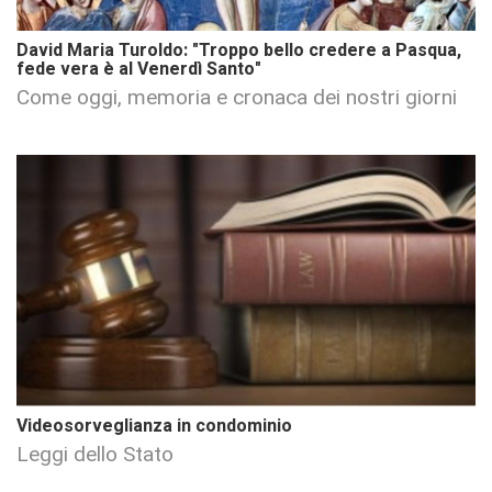
David Maria Turoldo: "Troppo bello credere a Pasqua,
fede vera è al Venerdì Santo"
Come oggi, memoria e cronaca dei nostri giorni
Videosorveglianza in condominio
Leggi dello Stato