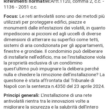
Riferimenti normativi:
Artt.
1120, comma 2, c.c. -
1136 - 2051 c.c.
Focus:
Le reti
antivolatili
sono uno dei metodi più
utilizzati per proteggere edifici, piazze e
monumenti
dalle infestazioni dei volatili, in quanto
impediscono ai piccioni ed agli uccelli di diverse
dimensioni di atterrare su superfici come tetti,
sistemi di aria condizionata
per gli appartamenti,
finestre e grondaie. Il condominio può deliberare
di installarle nell'edificio, ma se l'installazione viola
la proprietà esclusiva di un condòmino
quest'ultimo può impugnare la delibera perché
nulla e chiedere la rimozione dell'installazione? La
questione è stata affrontata dal Tribunale di
Napoli con la sentenza n.4350 del 23 aprile 2024.
Principi generali:
L'installazione di una rete
antivolatili rientra tra le innovazioni
volte a
migliorare la sicurezza e la salubrità dell'intero