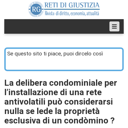
Se questo sito ti piace, puoi dircelo così
La delibera condominiale per
l’installazione di una rete
antivolatili può considerarsi
nulla se lede la proprietà
esclusiva di un condòmino ?