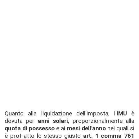
Quanto alla liquidazione dell'imposta, l'
IMU
è
dovuta per
anni solari
, proporzionalmente alla
quota di possesso
e ai
mesi dell'anno
nei quali si
è protratto lo stesso giusto
art. 1 comma 761