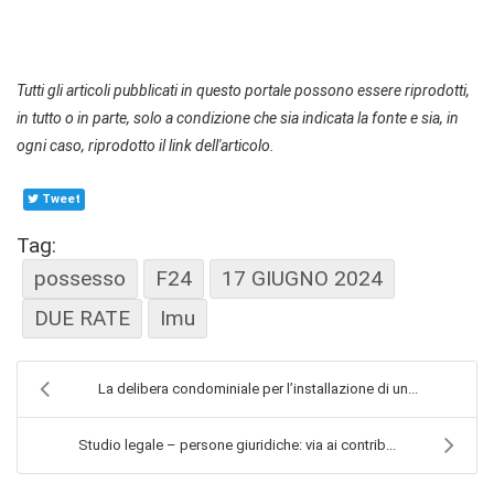
Tutti gli articoli pubblicati in questo portale possono essere riprodotti,
in tutto o in parte, solo a condizione che sia indicata la fonte e sia, in
ogni caso, riprodotto il link dell'articolo.
Tweet
Tag:
possesso
F24
17 GIUGNO 2024
DUE RATE
Imu
La delibera condominiale per l’installazione di un...
Studio legale – persone giuridiche: via ai contrib...