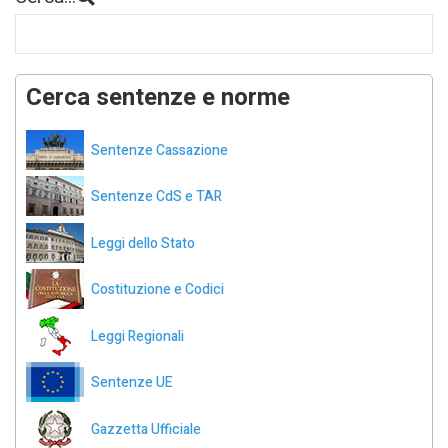
Cerca sentenze e norme
Sentenze Cassazione
Sentenze CdS e TAR
Leggi dello Stato
Costituzione e Codici
Leggi Regionali
Sentenze UE
Gazzetta Ufficiale