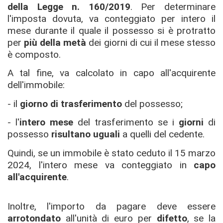
della Legge n. 160/2019
. Per determinare
l'imposta dovuta, va conteggiato per intero il
mese durante il quale il possesso si è protratto
per
più della metà
dei giorni di cui il mese stesso
è composto.
A tal fine, va calcolato in capo all'acquirente
dell'immobile:
- il
giorno di trasferimento
del possesso;
- l'
intero mese
del trasferimento se i
giorni
di
possesso
risultano uguali
a quelli del cedente.
Quindi, se un immobile è stato ceduto il 15 marzo
2024, l'intero mese va conteggiato in
capo
all'acquirente
.
Inoltre, l'importo da pagare deve essere
arrotondato
all'unità di euro per
difetto
, se la