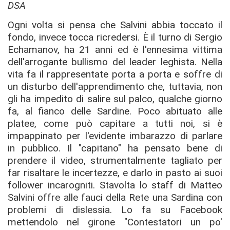
DSA
Ogni volta si pensa che Salvini abbia toccato il
fondo, invece tocca ricredersi. È il turno di Sergio
Echamanov, ha 21 anni ed è l'ennesima vittima
dell'arrogante bullismo del leader leghista. Nella
vita fa il rappresentate porta a porta e soffre di
un disturbo dell'apprendimento che, tuttavia, non
gli ha impedito di salire sul palco, qualche giorno
fa, al fianco delle Sardine. Poco abituato alle
platee, come può capitare a tutti noi, si è
impappinato per l'evidente imbarazzo di parlare
in pubblico. Il "capitano" ha pensato bene di
prendere il video, strumentalmente tagliato per
far risaltare le incertezze, e darlo in pasto ai suoi
follower incarogniti. Stavolta lo staff di Matteo
Salvini offre alle fauci della Rete una Sardina con
problemi di dislessia. Lo fa su Facebook
mettendolo nel girone "Contestatori un po'