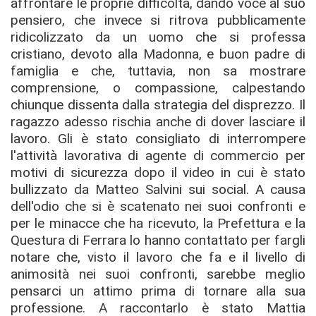
affrontare le proprie difficoltà, dando voce al suo
pensiero, che invece si ritrova pubblicamente
ridicolizzato da un uomo che si professa
cristiano, devoto alla Madonna, e buon padre di
famiglia e che, tuttavia, non sa mostrare
comprensione, o compassione, calpestando
chiunque dissenta dalla strategia del disprezzo. Il
ragazzo adesso rischia anche di dover lasciare il
lavoro. Gli è stato consigliato di interrompere
l'attività lavorativa di agente di commercio per
motivi di sicurezza dopo il video in cui è stato
bullizzato da Matteo Salvini sui social. A causa
dell'odio che si è scatenato nei suoi confronti e
per le minacce che ha ricevuto, la Prefettura e la
Questura di Ferrara lo hanno contattato per fargli
notare che, visto il lavoro che fa e il livello di
animosità nei suoi confronti, sarebbe meglio
pensarci un attimo prima di tornare alla sua
professione. A raccontarlo è stato Mattia