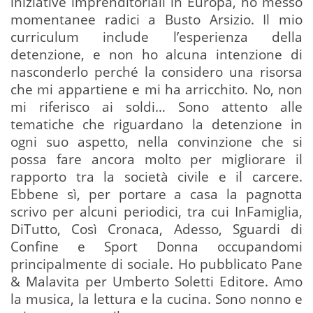
iniziative imprenditoriali in Europa, ho messo
momentanee radici a Busto Arsizio. Il mio
curriculum include l’esperienza della
detenzione, e non ho alcuna intenzione di
nasconderlo perché la considero una risorsa
che mi appartiene e mi ha arricchito. No, non
mi riferisco ai soldi… Sono attento alle
tematiche che riguardano la detenzione in
ogni suo aspetto, nella convinzione che si
possa fare ancora molto per migliorare il
rapporto tra la società civile e il carcere.
Ebbene sì, per portare a casa la pagnotta
scrivo per alcuni periodici, tra cui InFamiglia,
DiTutto, Così Cronaca, Adesso, Sguardi di
Confine e Sport Donna occupandomi
principalmente di sociale. Ho pubblicato Pane
& Malavita per Umberto Soletti Editore. Amo
la musica, la lettura e la cucina. Sono nonno e