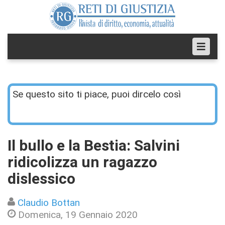
Se questo sito ti piace, puoi dircelo così
Il bullo e la Bestia: Salvini
ridicolizza un ragazzo
dislessico
Claudio Bottan
Domenica, 19 Gennaio 2020