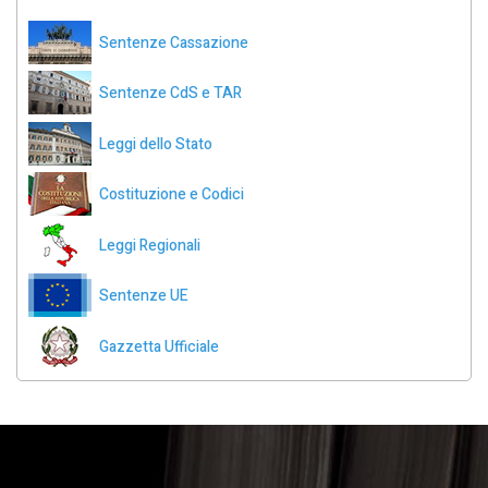
Sentenze Cassazione
Sentenze CdS e TAR
Leggi dello Stato
Costituzione e Codici
Leggi Regionali
Sentenze UE
Gazzetta Ufficiale