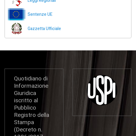
Leggi Regionali
Sentenze UE
Gazzetta Ufficiale
Quotidiano di
Informazione
Giuridica
iscritto al
Pubblico
Registro della
Stampa
(Decreto n.