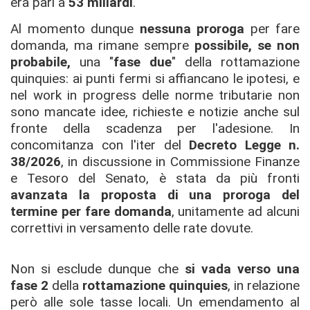
era pari a
53 miliardi
.
Al momento dunque
nessuna proroga
per fare
domanda, ma rimane sempre
possibile, se non
probabile,
una "
fase due
" della rottamazione
quinquies: ai punti fermi si affiancano le ipotesi, e
nel work in progress delle norme tributarie non
sono mancate idee, richieste e notizie anche sul
fronte della scadenza per l'adesione. In
concomitanza con l'iter del
Decreto Legge n.
38/2026
, in discussione in Commissione Finanze
e Tesoro del Senato, è stata da più fronti
avanzata la proposta di una proroga del
termine per fare domanda
, unitamente ad alcuni
correttivi in versamento delle rate dovute.
Non si esclude dunque che
si vada verso una
fase 2
della
rottamazione quinquies
, in relazione
però alle sole tasse locali. Un emendamento al