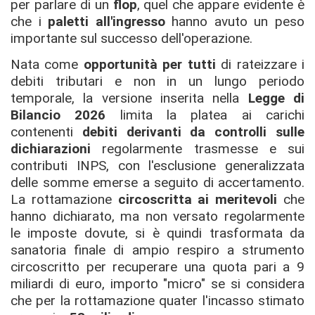
per parlare di un
flop
, quel che appare evidente è
che i
paletti all'ingresso
hanno avuto un peso
importante sul successo dell'operazione.
Nata come
opportunità per tutti
di rateizzare i
debiti tributari e non in un lungo periodo
temporale, la versione inserita nella
Legge di
Bilancio 2026
limita la platea ai carichi
contenenti
debiti derivanti da controlli sulle
dichiarazioni
regolarmente trasmesse e sui
contributi INPS, con l'esclusione generalizzata
delle somme emerse a seguito di accertamento.
La rottamazione
circoscritta ai meritevoli
che
hanno dichiarato, ma non versato regolarmente
le imposte dovute, si è quindi trasformata da
sanatoria finale di ampio respiro a strumento
circoscritto per recuperare una quota pari a 9
miliardi di euro, importo "micro" se si considera
che per la rottamazione quater l'incasso stimato