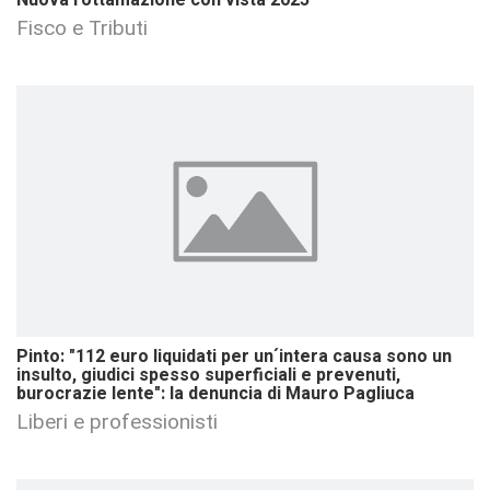
Nuova rottamazione con vista 2025
Fisco e Tributi
Pinto: "112 euro liquidati per un´intera causa sono un
insulto, giudici spesso superficiali e prevenuti,
burocrazie lente": la denuncia di Mauro Pagliuca
Liberi e professionisti