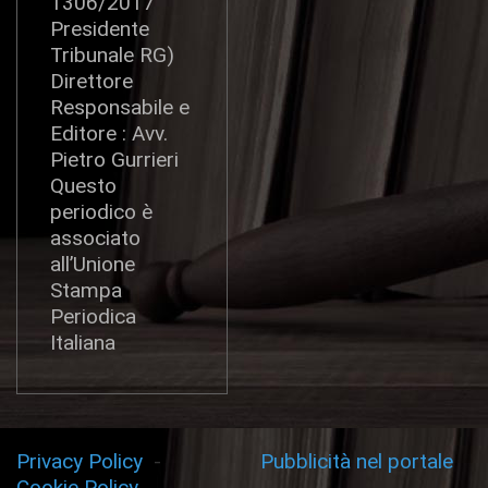
1306/2017
Presidente
Tribunale RG)
Direttore
Responsabile e
Editore : Avv.
Pietro Gurrieri
Questo
periodico è
associato
all’Unione
Stampa
Periodica
Italiana
Privacy Policy
-
Pubblicità nel portale
Cookie Policy