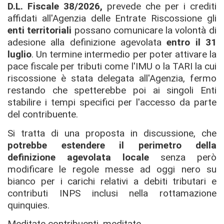
D.L. Fiscale 38/2026,
prevede che per i crediti
affidati all'Agenzia delle Entrate Riscossione gli
enti territoriali
possano comunicare la volontà di
adesione alla definizione agevolata
entro il 31
luglio
. Un termine intermedio per poter attivare la
pace fiscale per tributi come l'IMU o la TARI la cui
riscossione è stata delegata all'Agenzia, fermo
restando che spetterebbe poi ai singoli Enti
stabilire i tempi specifici per l'accesso da parte
del contribuente.
Si tratta di una proposta in discussione, che
potrebbe estendere il perimetro della
definizione agevolata locale
senza però
modificare le regole messe ad oggi nero su
bianco per i carichi relativi a debiti tributari e
contributi INPS inclusi nella rottamazione
quinquies.
Meditate contribuenti, meditate.