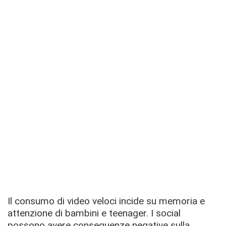
Il consumo di video veloci incide su memoria e
attenzione di bambini e teenager. I social
possono avere conseguenze negative sulla