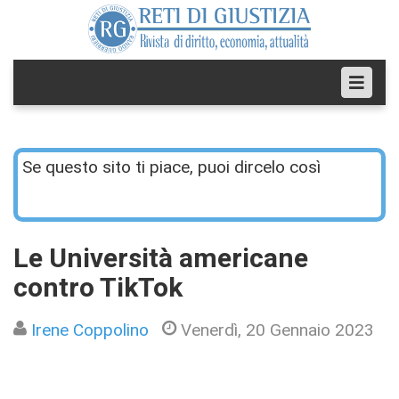
Se questo sito ti piace, puoi dircelo così
Le Università americane
contro TikTok
Irene Coppolino
Venerdì, 20 Gennaio 2023