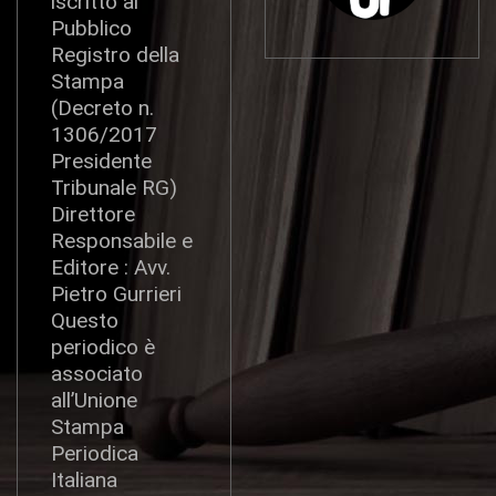
iscritto al
Pubblico
Registro della
Stampa
(Decreto n.
1306/2017
Presidente
Tribunale RG)
Direttore
Responsabile e
Editore : Avv.
Pietro Gurrieri
Questo
periodico è
associato
all’Unione
Stampa
Periodica
Italiana