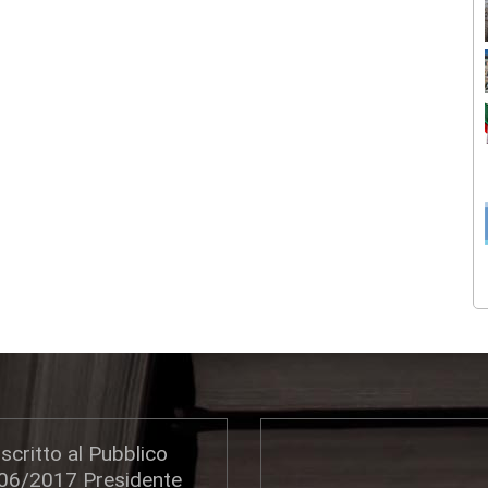
scritto al Pubblico
306/2017 Presidente