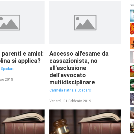
 parenti e amici:
Accesso all'esame da
lina si applica?
cassazionista, no
all'esclusione
a Spadaro
dell'avvocato
bre 2018
multidisciplinare
Carmela Patrizia Spadaro
Venerdì, 01 Febbraio 2019