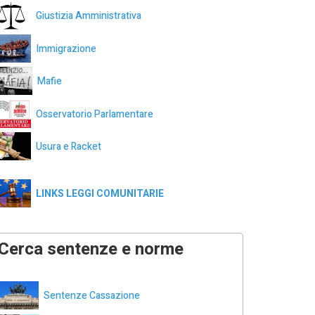
Giustizia Amministrativa
Immigrazione
Mafie
Osservatorio Parlamentare
Usura e Racket
LINKS LEGGI COMUNITARIE
Cerca sentenze e norme
Sentenze Cassazione