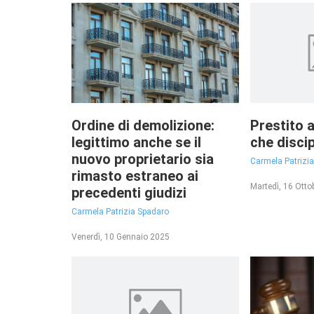
Ordine di demolizione:
Prestito a
legittimo anche se il
che discip
nuovo proprietario sia
Carmela Patrizi
rimasto estraneo ai
Martedì, 16 Otto
precedenti giudizi
Carmela Patrizia Spadaro
Venerdì, 10 Gennaio 2025