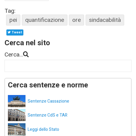
Tag:
pei
quantificazione
ore
sindacabilità
Tweet
Cerca nel sito
Cerca...
Cerca sentenze e norme
Sentenze Cassazione
Sentenze CdS e TAR
Leggi dello Stato