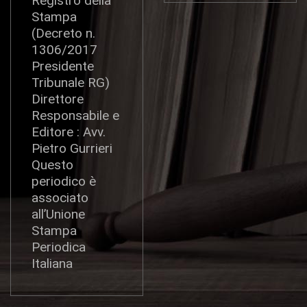
Registro della
Stampa
(Decreto n.
1306/2017
Presidente
Tribunale RG)
Direttore
Responsabile e
Editore : Avv.
Pietro Gurrieri
Questo
periodico è
associato
all’Unione
Stampa
Periodica
Italiana