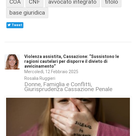
COA
CNF
avvocato integrato
titolo
base giuridica
Tweet
Violenza assistita, Cassazione: “Sussistono le
ragioni cautelari per disporre il divieto di
avvicinamento”
Mercoledì, 12 Febbraio 2025
Rosalia Ruggieri
Donne
Famiglia e Conflitti
Giurisprudenza Cassazione Penale