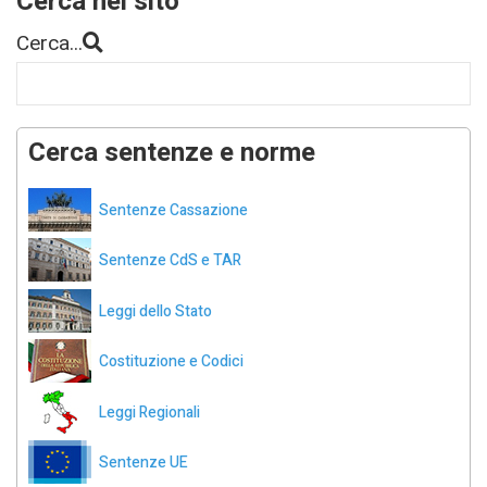
Cerca nel sito
Cerca...
Cerca sentenze e norme
Sentenze Cassazione
Sentenze CdS e TAR
Leggi dello Stato
Costituzione e Codici
Leggi Regionali
Sentenze UE