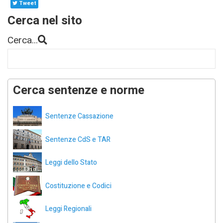
Tweet
Cerca nel sito
Cerca...
Cerca sentenze e norme
Sentenze Cassazione
Sentenze CdS e TAR
Leggi dello Stato
Costituzione e Codici
Leggi Regionali