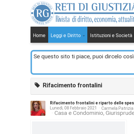
Home
Leggi e Diritto
Istituzioni e Società
Se questo sito ti piace, puoi dircelo così
Rifacimento frontalini
Rifacimento frontalini e riparto delle spe
Lunedì, 08 Febbraio 2021
Carmela Patrizi
Casa e Condominio
Giurisprud