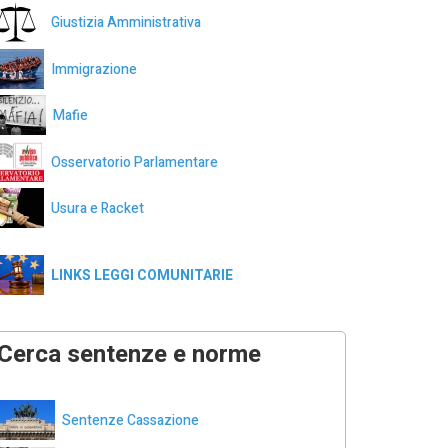
Giustizia Amministrativa
Immigrazione
Mafie
Osservatorio Parlamentare
Usura e Racket
LINKS LEGGI COMUNITARIE
Cerca sentenze e norme
Sentenze Cassazione