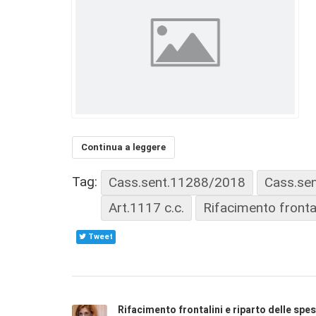
Continua a leggere
Tag:
Cass.sent.11288/2018
Cass.se
Art.1117 c.c.
Rifacimento frontal
Tweet
Rifacimento frontalini e riparto delle spe