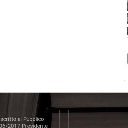
scritto al Pubblico
306/2017 Presidente