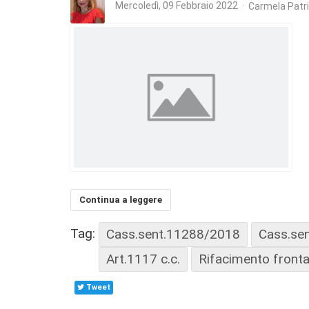
Mercoledì, 09 Febbraio 2022
Carmela Patr
Continua a leggere
Tag:
Cass.sent.11288/2018
Cass.se
Art.1117 c.c.
Rifacimento frontal
Tweet