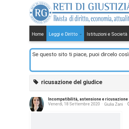
Home
Leggi e Diritto
Istituzioni e Società
Se questo sito ti piace, puoi dircelo così
ricusazione del giudice
Incompatibilità, astensione e ricusazione
Venerdì, 18 Settembre 2020
Giulia Zani