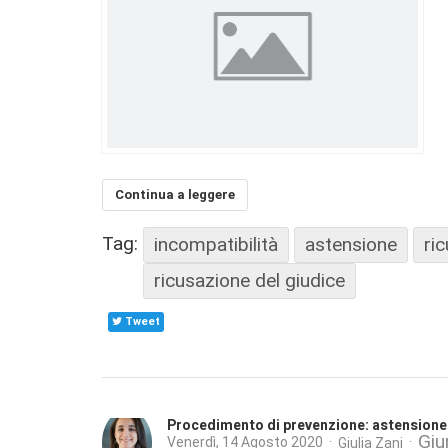
Continua a leggere
Tag:
incompatibilità
astensione
ri
ricusazione del giudice
Tweet
Procedimento di prevenzione: astensione 
Giu
Venerdì, 14 Agosto 2020
Giulia Zani