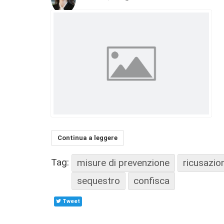
Continua a leggere
Tag:
misure di prevenzione
ricusazio
sequestro
confisca
Tweet