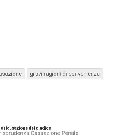
cusazione
gravi ragioni di convenienza
e ricusazione del giudice
risprudenza Cassazione Penale