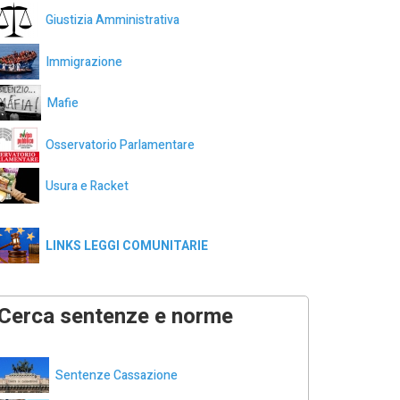
Giustizia Amministrativa
Immigrazione
Mafie
Osservatorio Parlamentare
Usura e Racket
LINKS LEGGI COMUNITARIE
Cerca sentenze e norme
Sentenze Cassazione