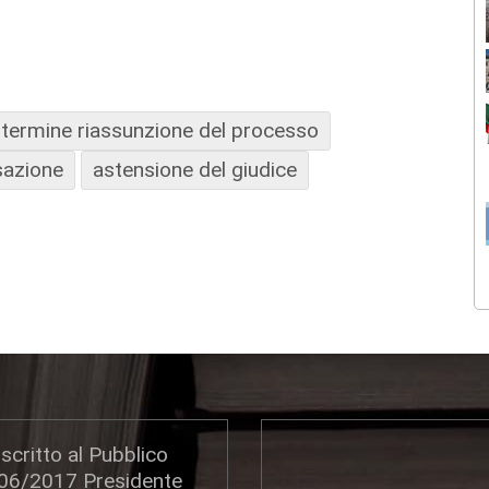
termine riassunzione del processo
usazione
astensione del giudice
scritto al Pubblico
306/2017 Presidente