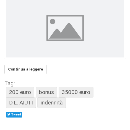
Continua a leggere
Tag:
200 euro
bonus
35000 euro
D.L. AIUTI
indennità
Tweet