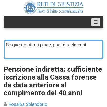
Se questo sito ti piace, puoi dircelo così
Pensione indiretta: sufficiente
iscrizione alla Cassa forense
da data anteriore al
compimento dei 40 anni
Rosalba Sblendorio