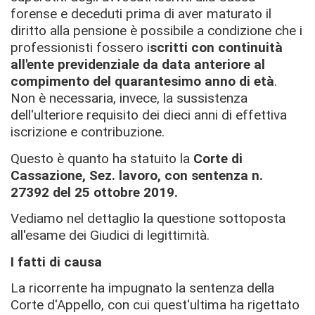
forense e deceduti prima di aver maturato il
diritto alla pensione è possibile a condizione che i
professionisti fossero i
scritti con continuità
all'ente previdenziale da data anteriore al
compimento del quarantesimo anno di età
.
Non è necessaria, invece, la sussistenza
dell'ulteriore requisito dei dieci anni di effettiva
iscrizione e contribuzione.
Questo è quanto ha statuito la
Corte di
Cassazione,
Sez. lavoro, con sentenza n.
27392 del 25 ottobre 2019.
Vediamo nel dettaglio la questione sottoposta
all'esame dei Giudici di legittimità.
I fatti di causa
La ricorrente ha impugnato la sentenza della
Corte d'Appello, con cui quest'ultima ha rigettato