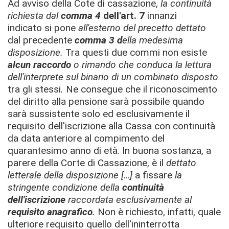
Ad avviso della Cote di cassazione,
la continuità
richiesta dal
comma 4
dell'art. 7
innanzi
indicato
si pone
all'esterno del precetto dettato
dal
precedente
comma 3 d
ella medesima
disposizione.
Tra questi due commi non esiste
alcun raccordo
o rimando che conduca la lettura
dell'interprete sul binario di un combinato disposto
tra gli stessi
.
Ne consegue che il riconoscimento
del diritto alla pensione sarà possibile quando
sarà sussistente solo ed esclusivamente il
requisito dell'iscrizione alla Cassa con continuità
da data anteriore al compimento del
quarantesimo anno di età. In buona sostanza, a
parere della Corte di Cassazione, è il
dettato
letterale della disposizione […]
a fissare
la
stringente condizione della
continuità
dell'iscrizione
raccordata esclusivamente al
requisito anagrafico
.
Non è richiesto, infatti, quale
ulteriore requisito quello dell'ininterrotta