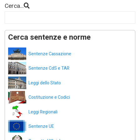
Cerca...
Cerca sentenze e norme
Sentenze Cassazione
Sentenze CdS e TAR
Leggi dello Stato
Costituzione e Codici
Leggi Regionali
Sentenze UE