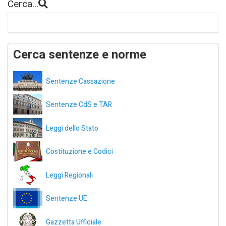
Cerca...
Cerca sentenze e norme
Sentenze Cassazione
Sentenze CdS e TAR
Leggi dello Stato
Costituzione e Codici
Leggi Regionali
Sentenze UE
Gazzetta Ufficiale