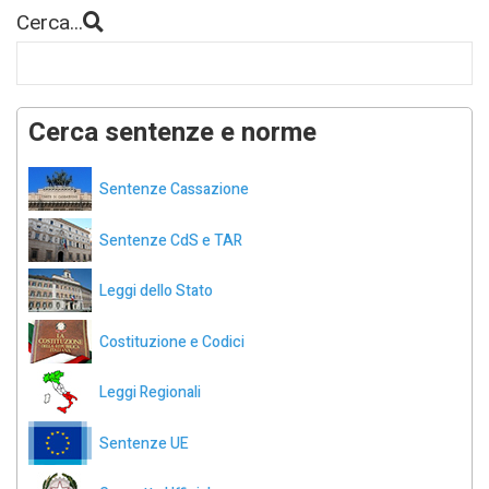
Cerca...
Cerca sentenze e norme
Sentenze Cassazione
Sentenze CdS e TAR
Leggi dello Stato
Costituzione e Codici
Leggi Regionali
Sentenze UE