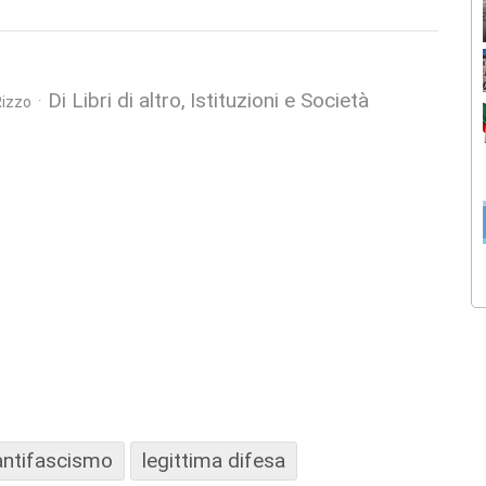
Di Libri di altro
Istituzioni e Società
Rizzo
antifascismo
legittima difesa