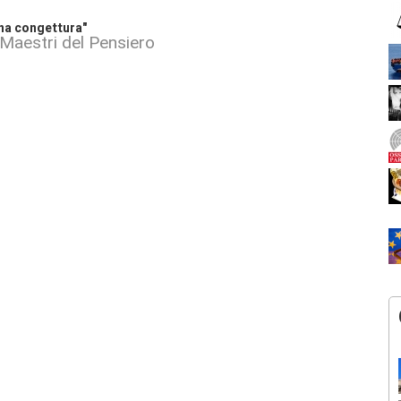
una congettura"
 Maestri del Pensiero