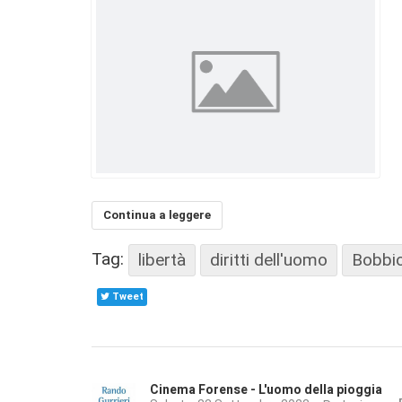
Continua a leggere
Tag:
libertà
diritti dell'uomo
Bobbi
Tweet
Cinema Forense - L'uomo della pioggia