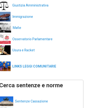
Giustizia Amministrativa
Immigrazione
Mafie
Osservatorio Parlamentare
Usura e Racket
LINKS LEGGI COMUNITARIE
Cerca sentenze e norme
Sentenze Cassazione