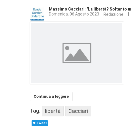
Massimo Cacciari: "La libertà? Soltanto 
I
Domenica, 06 Agosto 2023
Redazione
Continua a leggere
Tag:
libertà
Cacciari
Tweet