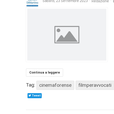
Sabato, 23 Settembre 2023
Redazione
Continua a leggere
Tag:
cinemaforense
filmperavvocati
Tweet