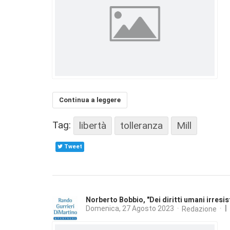
Continua a leggere
Tag:
libertà
tolleranza
Mill
Tweet
Norberto Bobbio, "Dei diritti umani irresisti
I
Domenica, 27 Agosto 2023
Redazione