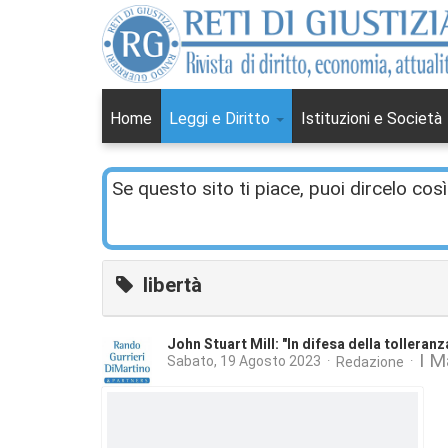
Home
Leggi e Diritto
Istituzioni e Società
Se questo sito ti piace, puoi dircelo così
libertà
John Stuart Mill: "In difesa della tolleranz
I M
Sabato, 19 Agosto 2023
Redazione