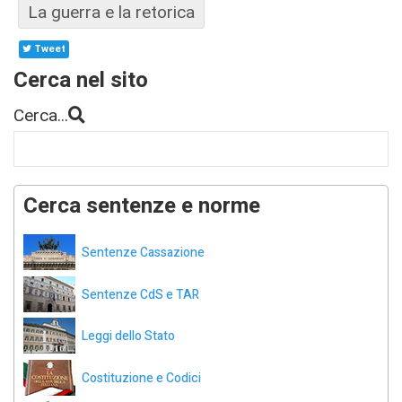
La guerra e la retorica
Tweet
Cerca nel sito
Cerca...
Cerca sentenze e norme
Sentenze Cassazione
Sentenze CdS e TAR
Leggi dello Stato
Costituzione e Codici