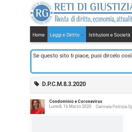
Home
Leggi e Diritto
Istituzioni e Società
Se questo sito ti piace, puoi dircelo così
D.P.C.M.8.3.2020
Condomìnio e Coronavirus
Lunedì, 16 Marzo 2020
Carmela Patrizia S