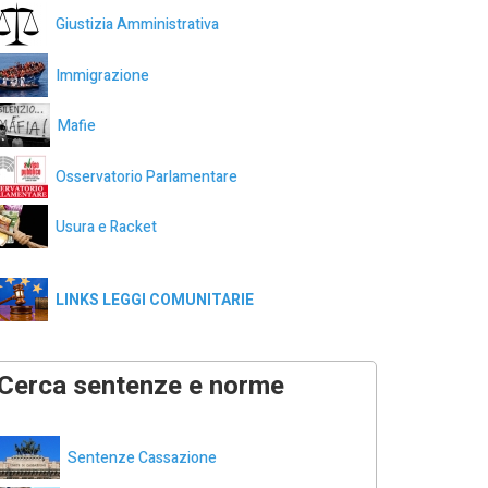
Giustizia Amministrativa
Immigrazione
Mafie
Osservatorio Parlamentare
Usura e Racket
LINKS LEGGI COMUNITARIE
Cerca sentenze e norme
Sentenze Cassazione