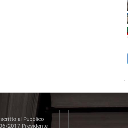
scritto al Pubblico
306/2017 Presidente