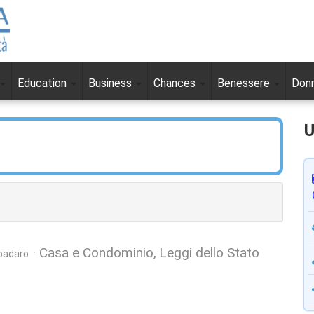
Education
Business
Chances
Benessere
Don
U
Casa e Condominio
Leggi dello Stato
padaro