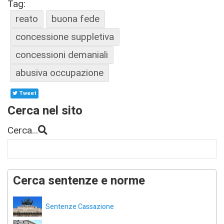
Tag:
reato
buona fede
concessione suppletiva
concessioni demaniali
abusiva occupazione
Tweet
Cerca nel sito
Cerca...
Cerca sentenze e norme
Sentenze Cassazione