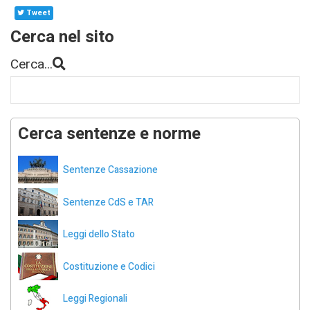
Tweet
Cerca nel sito
Cerca...
Cerca sentenze e norme
Sentenze Cassazione
Sentenze CdS e TAR
Leggi dello Stato
Costituzione e Codici
Leggi Regionali