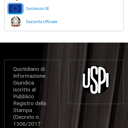
Sentenze UE
Gazzetta Ufficiale
Quotidiano di
Informazione
Giuridica
iscritto al
Pubblico
Registro della
Stampa
(Decreto n.
1306/2017