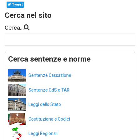
Tweet
Cerca nel sito
Cerca...
Cerca sentenze e norme
Sentenze Cassazione
Sentenze CdS e TAR
Leggi dello Stato
Costituzione e Codici
Leggi Regionali