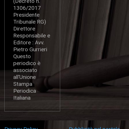
(Decreto n.
1306/2017
Presidente
Tribunale RG)
Direttore
Responsabile e
Editore : Avv.
Pietro Gurrieri
Questo
periodico è
associato
all’Unione
Stampa
Periodica
Italiana