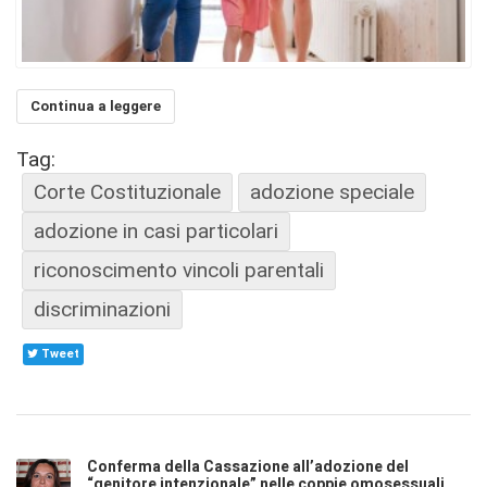
Continua a leggere
Tag:
Corte Costituzionale
adozione speciale
adozione in casi particolari
riconoscimento vincoli parentali
discriminazioni
Tweet
Conferma della Cassazione all’adozione del
“genitore intenzionale” nelle coppie omosessuali.