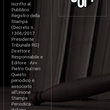
iscritto al
Pubblico
Registro della
Stampa
(Decreto n.
1306/2017
Presidente
Tribunale RG)
Direttore
Responsabile e
Editore : Avv.
Pietro Gurrieri
Questo
periodico è
associato
all’Unione
Stampa
Periodica
Italiana