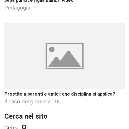
papà punisce figlia bulla. Il video
Pedagogia
Prestito a parenti e amici: che disciplina si applica?
Il caso del giorno 2018
Cerca nel sito
Cerca...