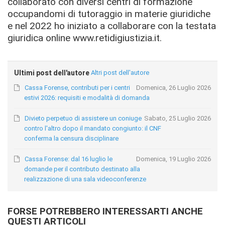
collaborato con diversi centri di formazione
occupandomi di tutoraggio in materie giuridiche
e nel 2022 ho iniziato a collaborare con la testata
giuridica online www.retidigiustizia.it.
Ultimi post dell'autore
Altri post dell'autore
Cassa Forense, contributi per i centri
Domenica, 26 Luglio 2026
estivi 2026: requisiti e modalità di domanda
Divieto perpetuo di assistere un coniuge
Sabato, 25 Luglio 2026
contro l'altro dopo il mandato congiunto: il CNF
conferma la censura disciplinare
Cassa Forense: dal 16 luglio le
Domenica, 19 Luglio 2026
domande per il contributo destinato alla
realizzazione di una sala videoconferenze
FORSE POTREBBERO INTERESSARTI ANCHE
QUESTI ARTICOLI