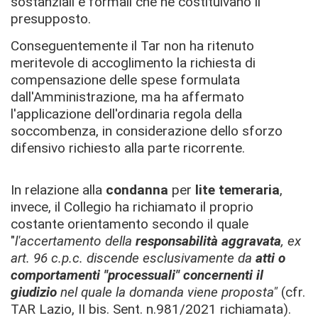
sostanziali e formali che ne costituivano il
presupposto.
Conseguentemente il Tar non ha ritenuto
meritevole di accoglimento la richiesta di
compensazione delle spese formulata
dall'Amministrazione, ma ha affermato
l'applicazione dell'ordinaria regola della
soccombenza, in considerazione dello sforzo
difensivo richiesto alla parte ricorrente.
In relazione alla
condanna
per
lite temeraria
,
invece, il Collegio ha richiamato il proprio
costante orientamento secondo il quale
"
l'accertamento della
responsabilità aggravata
, ex
art. 96 c.p.c. discende esclusivamente da
atti o
comportamenti "processuali" concernenti il
giudizio
nel quale la domanda viene proposta"
(cfr.
TAR Lazio, II bis. Sent. n.981/2021 richiamata).