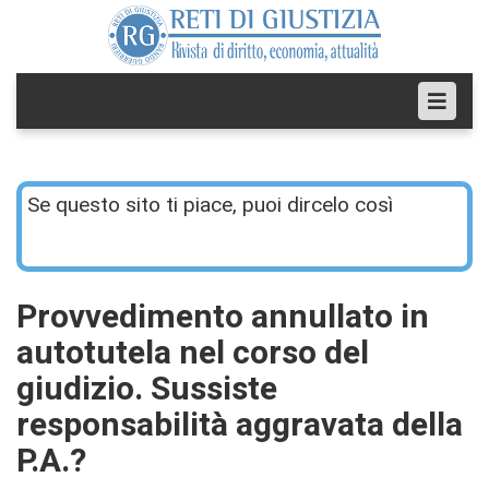
Se questo sito ti piace, puoi dircelo così
Provvedimento annullato in
autotutela nel corso del
giudizio. Sussiste
responsabilità aggravata della
P.A.?