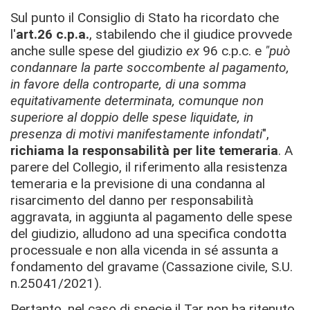
Sul punto il Consiglio di Stato ha ricordato che
l'
art.26 c.p.a.
, stabilendo che il giudice provvede
anche sulle spese del giudizio
ex
96 c.p.c. e
"può
condannare la parte soccombente al pagamento,
in favore della controparte, di una somma
equitativamente determinata, comunque non
superiore al doppio delle spese liquidate, in
presenza di motivi manifestamente infondati
",
richiama la responsabilità per lite temeraria
. A
parere del Collegio, il riferimento alla resistenza
temeraria e la previsione di una condanna al
risarcimento del danno per responsabilità
aggravata, in aggiunta al pagamento delle spese
del giudizio, alludono ad una specifica condotta
processuale e non alla vicenda in sé assunta a
fondamento del gravame (Cassazione civile, S.U.
n.25041/2021).
Pertanto, nel caso di specie il Tar non ha ritenuto