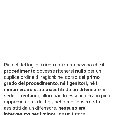
Più nel dettaglio, i ricorrenti sostenevano che il
procedimento
dovesse ritenersi
nullo
per un
duplice ordine di ragioni: nel corso del
primo
grado del procedimento
,
né i genitori, né i
minori erano stati assistiti da un difensore
; in
sede di
reclamo
, allorquando essi non erano più i
rappresentanti dei figli, sebbene fossero stati
assistiti da un difensore,
nessuno era
intervenuto per i minor
i, né un tutore