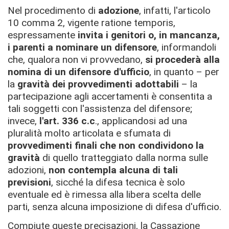
Nel procedimento di
adozione
, infatti, l'articolo
10 comma 2, vigente ratione temporis,
espressamente
invita i genitori o, in mancanza,
i parenti a nominare un difensore
, informandoli
che, qualora non vi provvedano,
si
procederà alla
nomina di un difensore d'ufficio
, in quanto – per
la
gravità dei provvedimenti adottabili
– la
partecipazione agli accertamenti è consentita a
tali soggetti con l'assistenza del difensore;
invece,
l'art. 336 c.c
., applicandosi ad una
pluralità molto articolata e sfumata di
provvedimenti finali che non condividono la
gravità
di quello tratteggiato dalla norma sulle
adozioni,
non contempla alcuna di tali
previsioni
, sicché la difesa tecnica è solo
eventuale ed è rimessa alla libera scelta delle
parti, senza alcuna imposizione di difesa d'ufficio.
Compiute queste precisazioni, la Cassazione