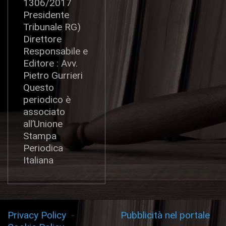
1306/2017
Presidente
Tribunale RG)
Direttore
Responsabile e
Editore : Avv.
Pietro Gurrieri
Questo
periodico è
associato
all’Unione
Stampa
Periodica
Italiana
Privacy Policy
-
Pubblicità nel portale