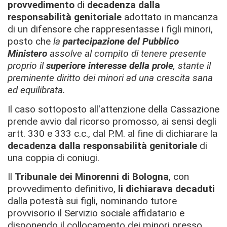
provvedimento
di
decadenza dalla
responsabilità genitoriale
adottato in mancanza
di un difensore che rappresentasse i figli minori,
posto che
la
partecipazione del Pubblico
Ministero
assolve al compito di tenere presente
proprio il
superiore interesse della prole
, stante il
preminente diritto dei minori ad una crescita sana
ed equilibrata.
Il caso sottoposto all'attenzione della Cassazione
prende avvio dal ricorso promosso, ai sensi degli
artt. 330 e 333 c.c., dal P.M. al fine di dichiarare la
decadenza dalla responsabilità genitoriale
di
una coppia di coniugi.
Il
Tribunale dei Minorenni di Bologna
, con
provvedimento definitivo,
li dichiarava decaduti
dalla potestà sui figli, nominando tutore
provvisorio il Servizio sociale affidatario e
disponendo il collocamento dei minori presso