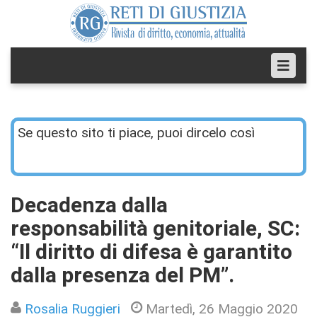
Se questo sito ti piace, puoi dircelo così
Decadenza dalla
responsabilità genitoriale, SC:
“Il diritto di difesa è garantito
dalla presenza del PM”.
Rosalia Ruggieri
Martedì, 26 Maggio 2020