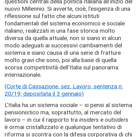
questioni centrali della politica italiana all'inizio del
nuovo Millennio. Si avverte, cioè, l'esigenza di una
riflessione sul fatto che alcuni istituti
fondamentali del sistema economico e sociale
italiano, realizzati in una fase storica molto
diversa da quella attuale, non si siano in alcun
modo adeguati ai successivi cambiamenti del
sistema e siano causa di una serie di fratture
molto gravi che sono, poi alla base di quella
scorsa competitività dell'Italia sul panorama
internazionale.
(Corte di Cassazione, sez. Lavoro, sentenza n.
20/19; depositata il 3 gennaio)
L'Italia ha un sistema sociale – si pensi al sistema
pensionistico ma, soprattutto, al mercato del
lavoro – in cui il rapporto tra
insiders
e
outsiders
è ormai cristallizzato e qualunque tentativo di
riforma si scontra con la difesa corporativa di chi