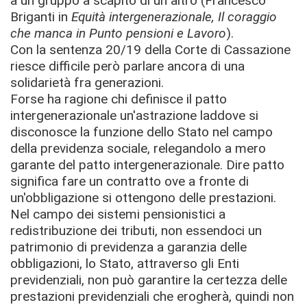
a un gruppo a scapito di un altro (Francesco
Briganti in
Equità intergenerazionale, Il coraggio
che manca in Punto pensioni e Lavoro
).
Con la sentenza 20/19 della Corte di Cassazione
riesce difficile però parlare ancora di una
solidarietà fra generazioni.
Forse ha ragione chi definisce il patto
intergenerazionale un'astrazione laddove si
disconosce la funzione dello Stato nel campo
della previdenza sociale, relegandolo a mero
garante del patto intergenerazionale. Dire patto
significa fare un contratto ove a fronte di
un'obbligazione si ottengono delle prestazioni.
Nel campo dei sistemi pensionistici a
redistribuzione dei tributi, non essendoci un
patrimonio di previdenza a garanzia delle
obbligazioni, lo Stato, attraverso gli Enti
previdenziali, non può garantire la certezza delle
prestazioni previdenziali che erogherà, quindi non