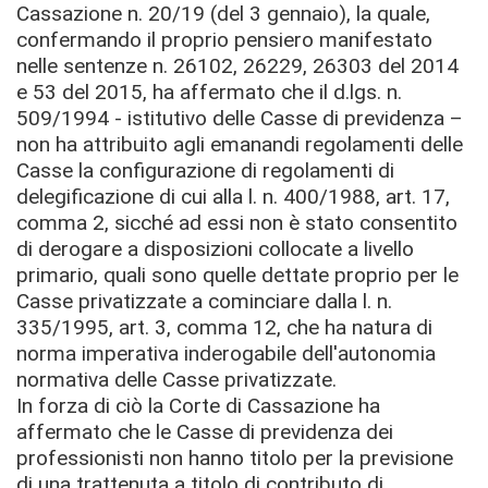
Cassazione n. 20/19 (del 3 gennaio), la quale,
confermando il proprio pensiero manifestato
nelle sentenze n. 26102, 26229, 26303 del 2014
e 53 del 2015, ha affermato che il d.lgs. n.
509/1994 - istitutivo delle Casse di previdenza –
non ha attribuito agli emanandi regolamenti delle
Casse la configurazione di regolamenti di
delegificazione di cui alla l. n. 400/1988, art. 17,
comma 2, sicché ad essi non è stato consentito
di derogare a disposizioni collocate a livello
primario, quali sono quelle dettate proprio per le
Casse privatizzate a cominciare dalla l. n.
335/1995, art. 3, comma 12, che ha natura di
norma imperativa inderogabile dell'autonomia
normativa delle Casse privatizzate.
In forza di ciò la Corte di Cassazione ha
affermato che le Casse di previdenza dei
professionisti non hanno titolo per la previsione
di una trattenuta a titolo di contributo di