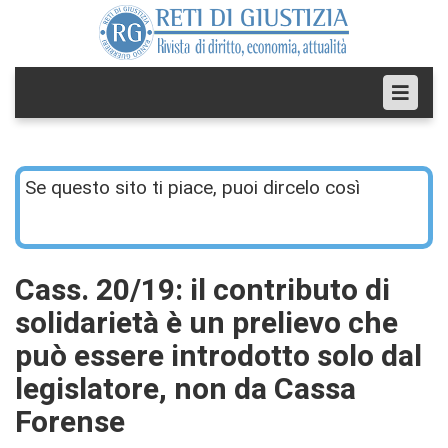
Se questo sito ti piace, puoi dircelo così
Cass. 20/19: il contributo di
solidarietà è un prelievo che
può essere introdotto solo dal
legislatore, non da Cassa
Forense