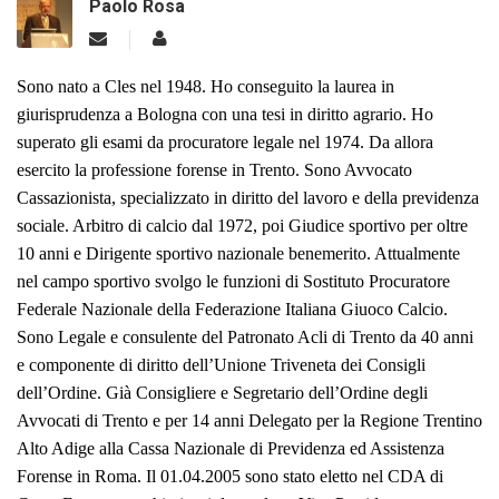
Paolo Rosa
Sono nato a Cles nel 1948. Ho conseguito la laurea in
giurisprudenza a Bologna con una tesi in diritto agrario. Ho
superato gli esami da procuratore legale nel 1974. Da allora
esercito la professione forense in Trento. Sono Avvocato
Cassazionista, specializzato in diritto del lavoro e della previdenza
sociale. Arbitro di calcio dal 1972, poi Giudice sportivo per oltre
10 anni e Dirigente sportivo nazionale benemerito. Attualmente
nel campo sportivo svolgo le funzioni di Sostituto Procuratore
Federale Nazionale della Federazione Italiana Giuoco Calcio.
Sono Legale e consulente del Patronato Acli di Trento da 40 anni
e c
omponente di diritto dell’Unione Triveneta dei Consigli
dell’Ordine. Già Consigliere e Segretario dell’Ordine degli
Avvocati di Trento e per 14 anni Delegato per la Regione Trentino
Alto Adige alla Cassa Nazionale di Previdenza ed Assistenza
Forense in Roma. Il 01.04.2005 sono stato eletto nel CDA di