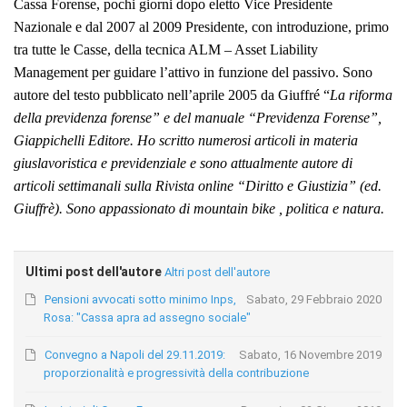
Cassa Forense, pochi giorni dopo eletto Vice Presidente
Nazionale e dal 2007 al 2009 Presidente, con introduzione, primo
tra tutte le Casse, della tecnica ALM – Asset Liability
Management per guidare l’attivo in funzione del passivo. Sono
autore del testo pubblicato nell’aprile 2005 da Giuffré “
La riforma
della previdenza forense
” e del manuale “
Previdenza Forense
”,
Giappichelli Editore. Ho scritto numerosi articoli in materia
giuslavoristica e previdenziale e sono attualmente a
utore di
articoli settimanali sulla Rivista online “Diritto e Giustizia
” (ed.
Giuffrè). Sono appassionato di mountain bike , politica e natura.
Ultimi post dell'autore
Altri post dell'autore
Pensioni avvocati sotto minimo Inps,
Sabato, 29 Febbraio 2020
Rosa: "Cassa apra ad assegno sociale"
Convegno a Napoli del 29.11.2019:
Sabato, 16 Novembre 2019
proporzionalità e progressività della contribuzione