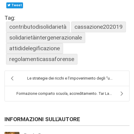
Tweet
Tag:
contributodisolidarietà
cassazione202019
solidarietàintergenerazionale
attididelegificazione
regolamenticassaforense
Le strategie dei ricchi e l’impoverimento degli “u...
Formazione comparto scuola, accreditamento. Tar La...
INFORMAZIONI SULL'AUTORE