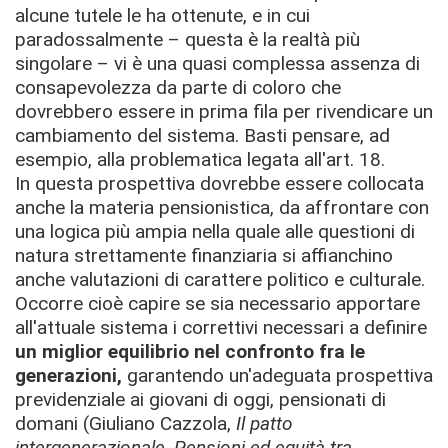
alcune tutele le ha ottenute, e in cui
paradossalmente – questa è la realtà più
singolare – vi è una quasi complessa assenza di
consapevolezza da parte di coloro che
dovrebbero essere in prima fila per rivendicare un
cambiamento del sistema. Basti pensare, ad
esempio, alla problematica legata all'art. 18.
In questa prospettiva dovrebbe essere collocata
anche la materia pensionistica, da affrontare con
una logica più ampia nella quale alle questioni di
natura strettamente finanziaria si affianchino
anche valutazioni di carattere politico e culturale.
Occorre cioè capire se sia necessario apportare
all'attuale sistema i correttivi necessari a definire
un miglior equilibrio nel confronto fra le
generazioni,
garantendo un'adeguata prospettiva
previdenziale ai giovani di oggi, pensionati di
domani (Giuliano Cazzola,
Il patto
intergenerazionale, Pensioni ed equità tra