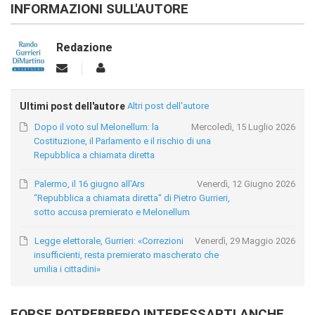
INFORMAZIONI SULL'AUTORE
Redazione
Ultimi post dell'autore
Altri post dell'autore
Dopo il voto sul Melonellum: la
Mercoledì, 15 Luglio 2026
Costituzione, il Parlamento e il rischio di una
Repubblica a chiamata diretta
Palermo, il 16 giugno all'Ars
Venerdì, 12 Giugno 2026
“Repubblica a chiamata diretta" di Pietro Gurrieri,
sotto accusa premierato e Melonellum
Legge elettorale, Gurrieri: «Correzioni
Venerdì, 29 Maggio 2026
insufficienti, resta premierato mascherato che
umilia i cittadini»
FORSE POTREBBERO INTERESSARTI ANCHE