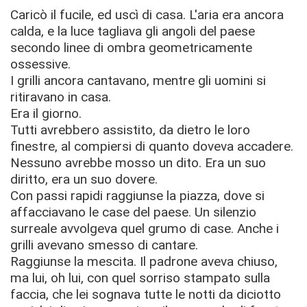
Caricò il fucile, ed uscì di casa. L'aria era ancora
calda, e la luce tagliava gli angoli del paese
secondo linee di ombra geometricamente
ossessive.
I grilli ancora cantavano, mentre gli uomini si
ritiravano in casa.
Era il giorno.
Tutti avrebbero assistito, da dietro le loro
finestre, al compiersi di quanto doveva accadere.
Nessuno avrebbe mosso un dito. Era un suo
diritto, era un suo dovere.
Con passi rapidi raggiunse la piazza, dove si
affacciavano le case del paese. Un silenzio
surreale avvolgeva quel grumo di case. Anche i
grilli avevano smesso di cantare.
Raggiunse la mescita. Il padrone aveva chiuso,
ma lui, oh lui, con quel sorriso stampato sulla
faccia, che lei sognava tutte le notti da diciotto