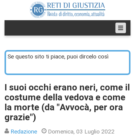
Se questo sito ti piace, puoi dircelo così
I suoi occhi erano neri, come il
costume della vedova e come
la morte (da "Avvocà, per ora
grazie")
Redazione
Domenica, 03 Luglio 2022