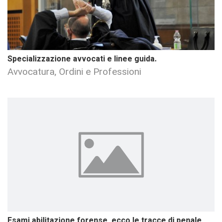
Specializzazione avvocati e linee guida.
Avvocatura, Ordini e Professioni
Esami abilitazione forense, ecco le tracce di penale