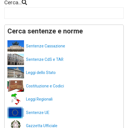
Cerca...
Cerca sentenze e norme
Sentenze Cassazione
Sentenze CdS e TAR
Leggi dello Stato
Costituzione e Codici
Leggi Regionali
Sentenze UE
Gazzetta Ufficiale