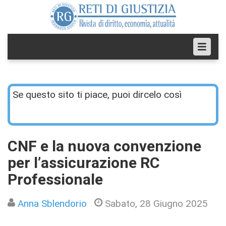
Se questo sito ti piace, puoi dircelo così
CNF e la nuova convenzione
per l’assicurazione RC
Professionale
Anna Sblendorio
Sabato, 28 Giugno 2025