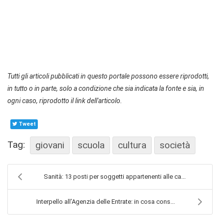
Tutti gli articoli pubblicati in questo portale possono essere riprodotti,
in tutto o in parte, solo a condizione che sia indicata la fonte e sia, in
ogni caso, riprodotto il link dell'articolo.
Tweet
Tag:
giovani
scuola
cultura
società
Sanità: 13 posti per soggetti appartenenti alle ca...
Interpello all’Agenzia delle Entrate: in cosa cons...