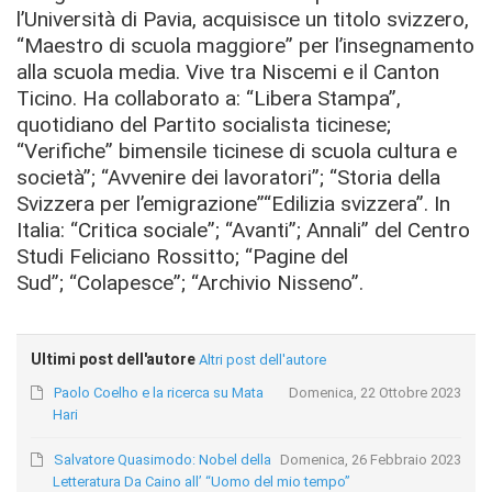
l’Università di Pavia, acquisisce un titolo svizzero,
“Maestro di scuola maggiore” per l’insegnamento
alla scuola media. V
ive tra Niscemi e il Canton
Ticino.
Ha collaborato a:
“Libera Stampa”,
quotidiano del Partito socialista ticinese;
“Verifiche” bimensile ticinese di scuola cultura e
società”; “Avvenire dei lavoratori”; “Storia della
Svizzera per l’emigrazione”
“Edilizia svizzera”.
In
Italia:
“Critica sociale”; “Avanti”; Annali” del Centro
Studi Feliciano Rossitto; “Pagine del
Sud”;
“Colapesce”; “Archivio Nisseno”.
Ultimi post dell'autore
Altri post dell'autore
Paolo Coelho e la ricerca su Mata
Domenica, 22 Ottobre 2023
Hari
Salvatore Quasimodo: Nobel della
Domenica, 26 Febbraio 2023
Letteratura Da Caino all’ “Uomo del mio tempo”