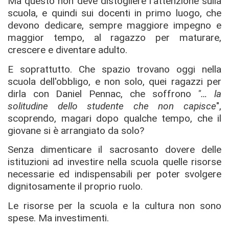
Ma questo non deve distogliere l'attenzione sulla
scuola, e quindi sui docenti in primo luogo, che
devono dedicare, sempre maggiore impegno e
maggior tempo, al ragazzo per maturare,
crescere e diventare adulto.
E soprattutto. Che spazio trovano oggi nella
scuola dell'obbligo, e non solo, quei ragazzi per
dirla con Daniel Pennac, che soffrono
"… la
solitudine dello studente che non capisce
",
scoprendo, magari dopo qualche tempo, che il
giovane si è arrangiato da solo?
Senza dimenticare il sacrosanto dovere delle
istituzioni ad investire nella scuola quelle risorse
necessarie ed indispensabili per poter svolgere
dignitosamente il proprio ruolo.
Le risorse per la scuola e la cultura non sono
spese. Ma investimenti.