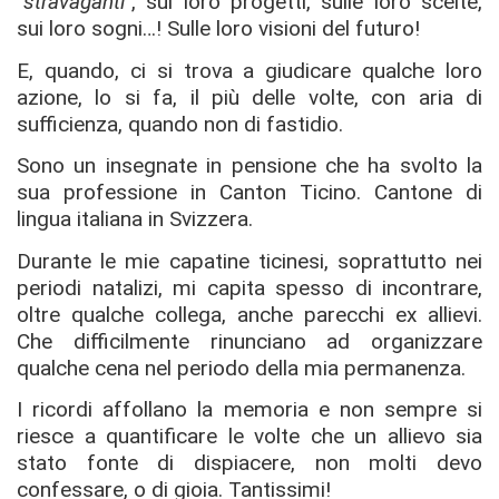
"
stravaganti
", sui loro progetti, sulle loro scelte,
sui loro sogni…! Sulle loro visioni del futuro!
E, quando, ci si trova a giudicare qualche loro
azione, lo si fa, il più delle volte, con aria di
sufficienza, quando non di fastidio.
Sono un insegnate in pensione che ha svolto la
sua professione in Canton Ticino. Cantone di
lingua italiana in Svizzera.
Durante le mie capatine ticinesi, soprattutto nei
periodi natalizi, mi capita spesso di incontrare,
oltre qualche collega, anche parecchi ex allievi.
Che difficilmente rinunciano ad organizzare
qualche cena nel periodo della mia permanenza.
I ricordi affollano la memoria e non sempre si
riesce a quantificare le volte che un allievo sia
stato fonte di dispiacere, non molti devo
confessare, o di gioia. Tantissimi!