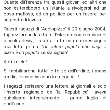
Quanta differenza tra questi giovani ed altri che
non esiterebbero un istante a rivolgersi ad un
boss mafioso, ad un politico per un favore, per
un posto di lavoro.
Questi ragazzi di "Addiopizzo" il 29 giugno 2004,
tappezzarono la città di Palermo con centinaia di
piccoli adesivi, listati a lutto con un messaggio
mai letto prima: "
Un intero popolo che paga il
pizzo è un popolo senza dignità
".
Apriti cielo!
Si mobilitarono tutte le forze dell'ordine, i mass
media, le associazioni di categoria…!
I ragazzi scrissero una lettera ai giornali e solo
l'inserto regionale de "la Repubblica" l'aveva
pubblicato integralmente il primo luglio di
quell'anno.