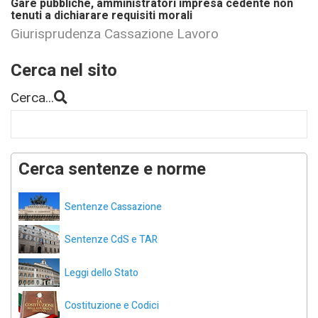
Gare pubbliche, amministratori impresa cedente non
tenuti a dichiarare requisiti morali
Giurisprudenza Cassazione Lavoro
Cerca nel sito
Cerca...
Cerca sentenze e norme
Sentenze Cassazione
Sentenze CdS e TAR
Leggi dello Stato
Costituzione e Codici