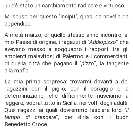
lui c'è stato un cambiamento radicale e virtuoso.
Mi scuso per questo "incipit", quasi da novella da
appendice.
A metà marzo, di quello stesso anno incontro, al
mio Paese di origine, i ragazzi di "
Addiopizzo
" che
avevano messo a soqquadro i rapporti tra gli
ambienti malavitosi di Palermo e i commercianti
di quella città che pagano il "
pizzo
", la tangente
alla mafia.
La mia prima sorpresa: trovarmi davanti a dei
ragazzini con il piglio, con il coraggio e la
determinazione, che difficilmente riusciamo a
leggere, soprattutto in Sicilia, nei volti degli adulti.
Quei ragazzi ai quali dovremmo lasciare loro "
il
tempo di crescere
", per dirla con il buon
Benedetto Croce.