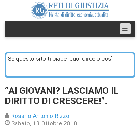
Se questo sito ti piace, puoi dircelo così
“AI GIOVANI? LASCIAMO IL
DIRITTO DI CRESCERE!”.
Rosario Antonio Rizzo
Sabato, 13 Ottobre 2018